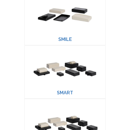
SMILE
SMART