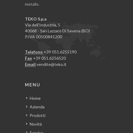
metallo.
TEKO S.p.a
Via dell'Industria, 5
40068 - San Lazzaro Di Savena (BO)
P.IVA 00500841200
Telefono
+39 051.6255190
Fax
+39 051.6256520
Email
vendite@teko.it
MENU
Home
Azienda
Prodotti
Novità
Service