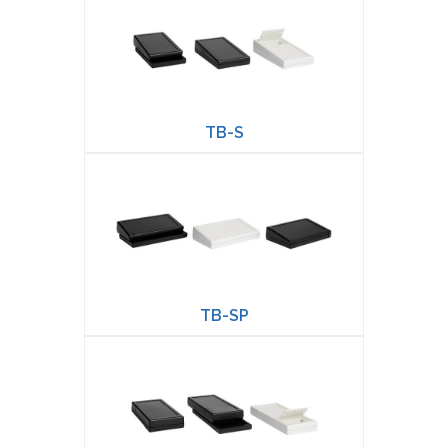
TB-S
TB-SP