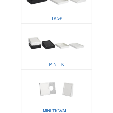
TK SP
MINI TK
MINI TK WALL