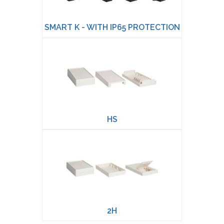
SMART K - WITH IP65 PROTECTION
HS
2H