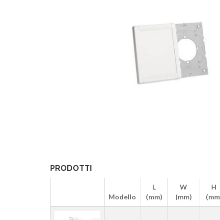
PRODOTTI
L
W
H
Modello
(mm)
(mm)
(mm