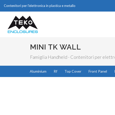
Contenitori per l'elettronica in plastica e metallo
MINI TK WALL
Famiglia Handheld - Contenitori per elettro
Aluminium
Rf
Top Cover
Front Panel