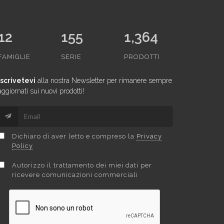
12
155
1,364
FAMIGLIE
SERIE
PRODOTTI
Iscrivetevi
alla nostra Newsletter per rimanere sempre
aggiornati sui nuovi prodotti!
Dichiaro di aver letto e compreso la
Privacy
Policy
Autorizzo il trattamento dei miei dati per
ricevere comunicazioni commerciali