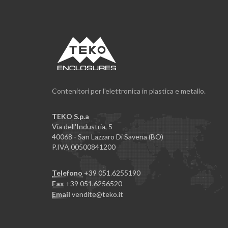
Contenitori per l'elettronica in plastica e metallo.
TEKO S.p.a
Via dell'Industria, 5
40068 - San Lazzaro Di Savena (BO)
P.IVA 00500841200
Telefono
+39 051.6255190
Fax
+39 051.6256520
Email
vendite@teko.it