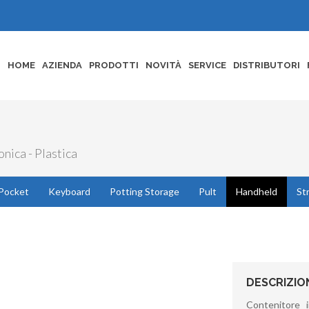
HOME
AZIENDA
PRODOTTI
NOVITÀ
SERVICE
DISTRIBUTORI
nica - Plastica
Pocket
Keyboard
Potting Storage
Pult
Handheld
St
DESCRIZIO
Contenitore 