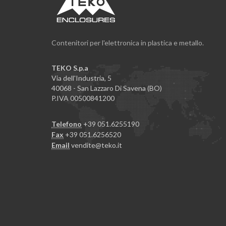
Contenitori per l'elettronica in plastica e metallo.
TEKO S.p.a
Via dell'Industria, 5
40068 - San Lazzaro Di Savena (BO)
P.IVA 00500841200
Telefono
+39 051.6255190
Fax
+39 051.6256520
Email
vendite@teko.it