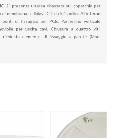
 2” presenta un’area ribassata sul coperchio per
o di membrana o diplay LCD da 5,4 pollici. All’interno
 punti di fissaggio per PCB. Pannellino verticale
movibile per uscita cavi. Chiusura a quattro viti.
u richiesta elemento di fissaggio a parete (Mod.