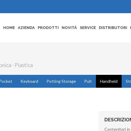
HOME
AZIENDA
PRODOTTI
NOVITÀ
SERVICE
DISTRIBUTORI
nica - Plastica
Pocket
Keyboard
Potting Storage
Pult
Handheld
St
DESCRIZIO
Contenitori in