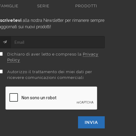
FAMIGLIE
SERIE
PRODOTTI
Iscrivetevi
alla nostra Newsletter per rimanere sempre
aggiornati sui nuovi prodotti!
Dichiaro di aver letto e compreso la
Privacy
Policy
Autorizzo il trattamento dei miei dati per
ricevere comunicazioni commerciali
INVIA