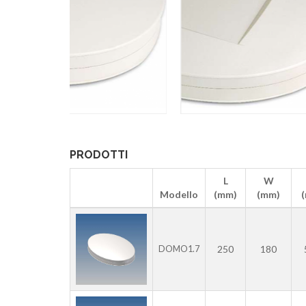
PRODOTTI
L
W
Modello
(mm)
(mm)
250
180
DOMO1.7