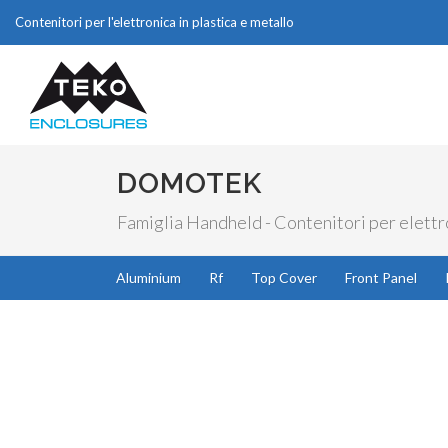
Contenitori per l'elettronica in plastica e metallo
DOMOTEK
Famiglia Handheld - Contenitori per elettro
Aluminium
Rf
Top Cover
Front Panel