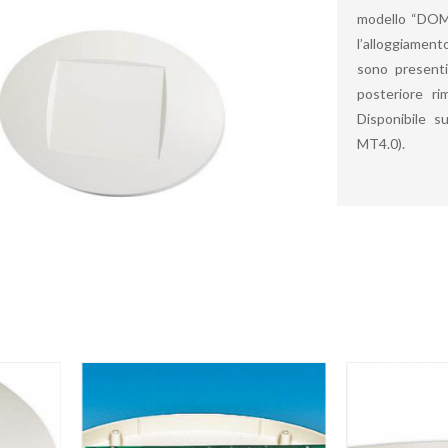
modello “DOMO
l’alloggiament
sono presenti
posteriore ri
Disponibile s
MT4.0).