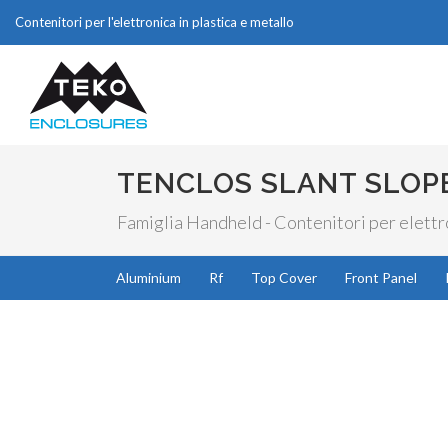
Contenitori per l'elettronica in plastica e metallo
TENCLOS SLANT SLOP
Famiglia Handheld - Contenitori per elettro
Aluminium
Rf
Top Cover
Front Panel