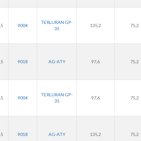
TERLURAN GP-
,5
9004
135,2
75,2
35
,5
9018
AG-ATY
97,6
75,2
TERLURAN GP-
,5
9004
97,6
75,2
35
,5
9018
AG-ATY
135,2
75,2