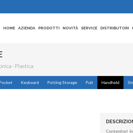
HOME
AZIENDA
PRODOTTI
NOVITÀ
SERVICE
DISTRIBUTORI
E
nica - Plastica
Pocket
Keyboard
Potting Storage
Pult
Handheld
St
DESCRIZIO
Contenitori i