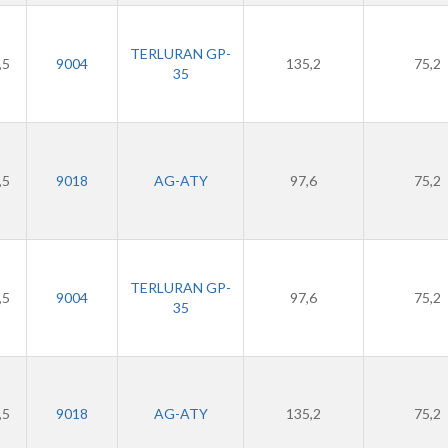
TERLURAN GP-
,5
9004
135,2
75,2
35
,5
9018
AG-ATY
97,6
75,2
TERLURAN GP-
,5
9004
97,6
75,2
35
,5
9018
AG-ATY
135,2
75,2