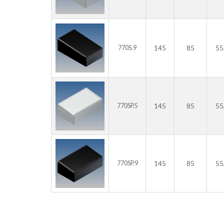
145
85
55
770S.9
145
85
55
770SP.5
145
85
55
770SP.9