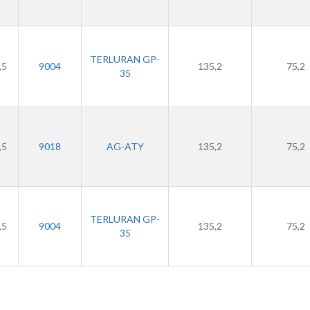
TERLURAN GP-
,5
9004
135,2
75,2
35
,5
9018
AG-ATY
135,2
75,2
TERLURAN GP-
,5
9004
135,2
75,2
35