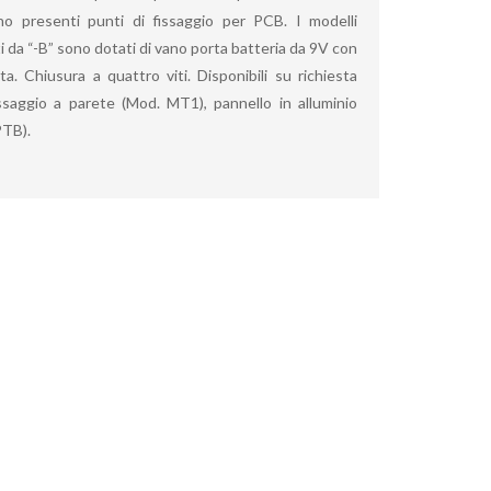
ono presenti punti di fissaggio per PCB. I modelli
 da “-B” sono dotati di vano porta batteria da 9V con
tta. Chiusura a quattro viti. Disponibili su richiesta
ssaggio a parete (Mod. MT1), pannello in alluminio
PTB).