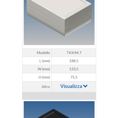
Modello
TKK44.7
L (mm)
188,5
W (mm)
133,5
H (mm)
75,5
Visualizza
Altro