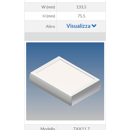
W (mm)
133,5
H (mm)
75,5
Visualizza
Altro
Modello
TKK11.7