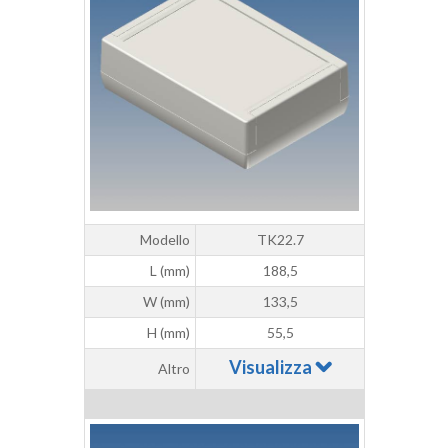
Modello
TK22.7
L (mm)
188,5
W (mm)
133,5
H (mm)
55,5
Visualizza
Altro