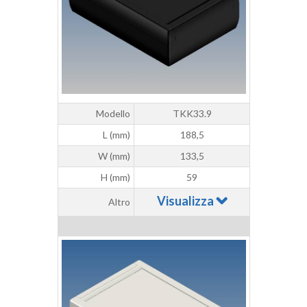
Modello
TKK33.9
L (mm)
188,5
W (mm)
133,5
H (mm)
59
Visualizza
Altro