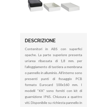
DESCRIZIONE
Contenitori in ABS con superfici
opache. La parte superiore presenta
un’area ribassata di 1,8 mm. per
l’alloggiamento di tastiera a membrana
o pannello in alluminio. All’interno sono
presenti punti di fissaggio PCB
formato Eurocard 100x160 mm. I
modelli “KK” sono forniti con kit di
guarnizione IP65. Chiusura a quattro
viti. Disponibile su richiesta pannello in