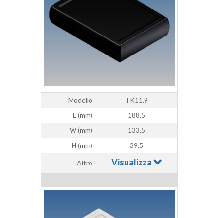
Modello
TK11.9
L (mm)
188,5
W (mm)
133,5
H (mm)
39,5
Visualizza
Altro