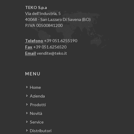
TEKO S.p.a
Via dell'Industria, 5
40068 - San Lazzaro Di Savena (BO)
P.IVA 00500841200
Telefono
+39 051.6255190
Fax
+39 051.6256520
Email
vendite@teko.it
MENU
Home
Azienda
Prodotti
Novità
Service
Distributori