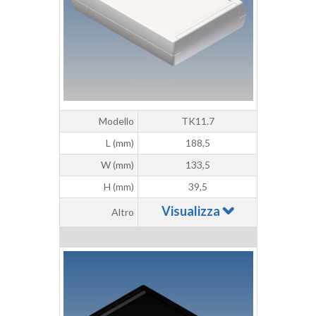
Modello
TK11.7
L (mm)
188,5
W (mm)
133,5
H (mm)
39,5
Visualizza
Altro