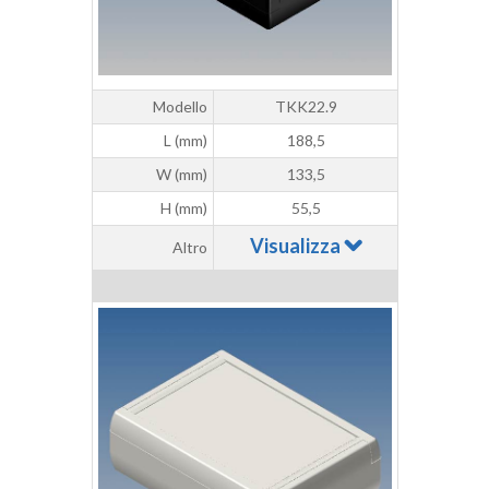
Modello
TKK22.9
L (mm)
188,5
W (mm)
133,5
H (mm)
55,5
Visualizza
Altro