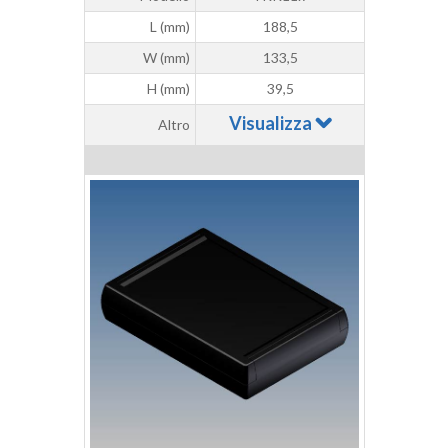
L (mm)
188,5
W (mm)
133,5
H (mm)
39,5
Visualizza
Altro