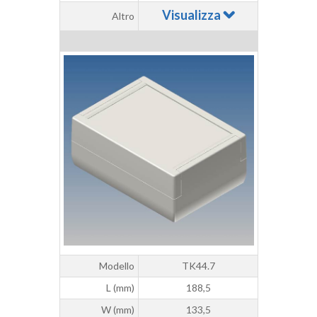
Visualizza
Altro
Modello
TK44.7
L (mm)
188,5
W (mm)
133,5