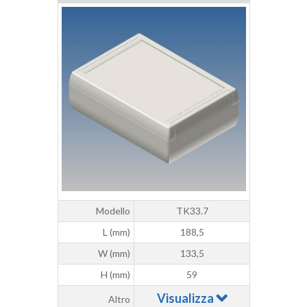
Modello
TK33.7
L (mm)
188,5
W (mm)
133,5
H (mm)
59
Visualizza
Altro