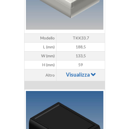
Modello
TKK33.7
L (mm)
188,5
W (mm)
133,5
H (mm)
59
Visualizza
Altro