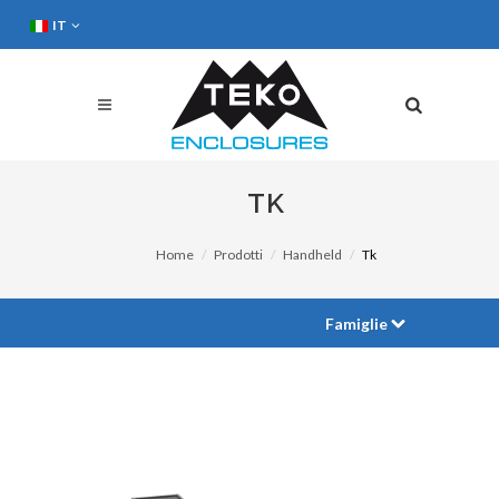
IT
TK
Home
Prodotti
Handheld
Tk
Famiglie