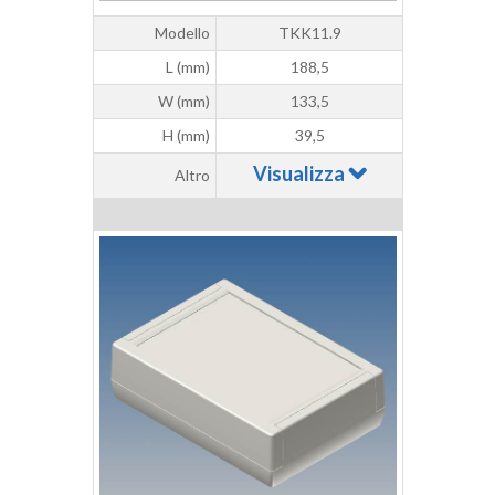
Modello
TKK11.9
L (mm)
188,5
W (mm)
133,5
H (mm)
39,5
Visualizza
Altro