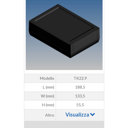
Modello
TK22.9
L (mm)
188,5
W (mm)
133,5
H (mm)
55,5
Visualizza
Altro