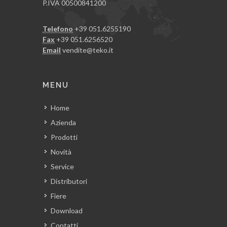
P.IVA 00500841200
Telefono
+39 051.6255190
Fax
+39 051.6256520
Email
vendite@teko.it
MENU
Home
Azienda
Prodotti
Novità
Service
Distributori
Fiere
Download
Contatti