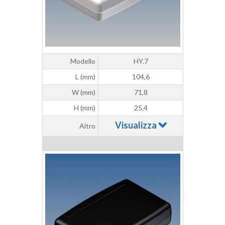
Modello
HY.7
L (mm)
104,6
W (mm)
71,8
H (mm)
25,4
Visualizza
Altro