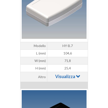
Modello
HY-B.7
L (mm)
104,6
W (mm)
71,8
H (mm)
25,4
Visualizza
Altro