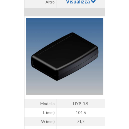
Visualizza
Altro
Modello
HYP-B.9
L (mm)
104,6
W (mm)
71,8