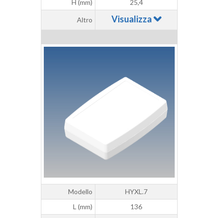
H (mm)
25,4
Visualizza
Altro
Modello
HYXL.7
L (mm)
136