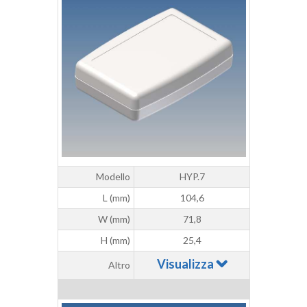
Modello
HYP.7
L (mm)
104,6
W (mm)
71,8
H (mm)
25,4
Visualizza
Altro