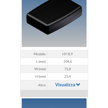
Modello
HY-B.9
L (mm)
104,6
W (mm)
71,8
H (mm)
25,4
Visualizza
Altro