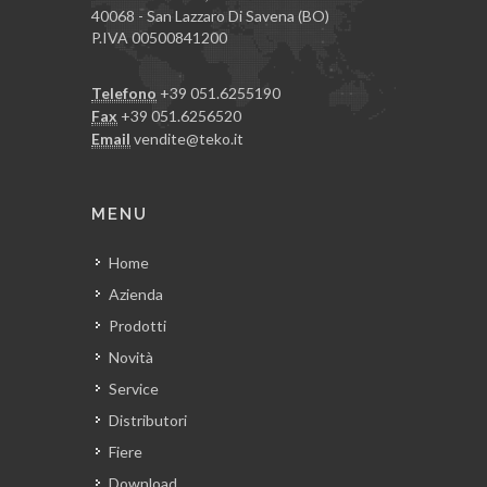
40068 - San Lazzaro Di Savena (BO)
P.IVA 00500841200
Telefono
+39 051.6255190
Fax
+39 051.6256520
Email
vendite@teko.it
MENU
Home
Azienda
Prodotti
Novità
Service
Distributori
Fiere
Download