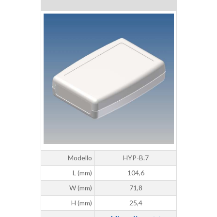
Modello
HYP-B.7
L (mm)
104,6
W (mm)
71,8
H (mm)
25,4