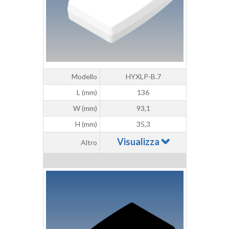
Modello
HYXLP-B.7
L (mm)
136
W (mm)
93,1
H (mm)
35,3
Visualizza
Altro