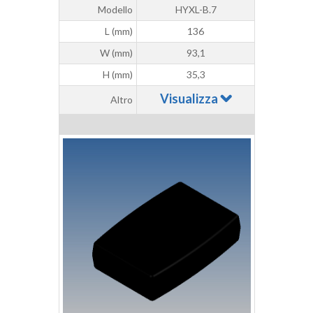
Modello
HYXL-B.7
L (mm)
136
W (mm)
93,1
H (mm)
35,3
Visualizza
Altro