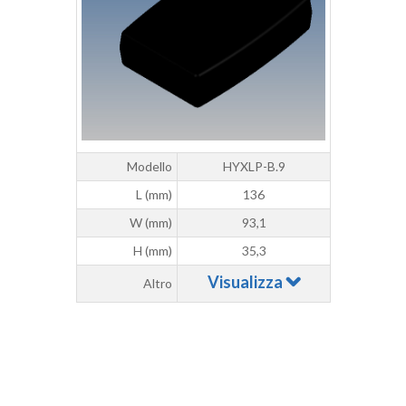
Modello
HYXLP-B.9
L (mm)
136
W (mm)
93,1
H (mm)
35,3
Visualizza
Altro