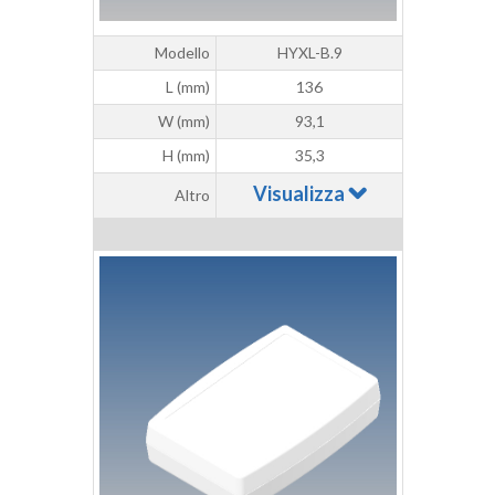
Modello
HYXL-B.9
L (mm)
136
W (mm)
93,1
H (mm)
35,3
Visualizza
Altro