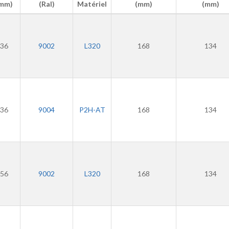
mm)
(Ral)
Matériel
(mm)
(mm)
36
9002
L320
168
134
36
9004
P2H-AT
168
134
56
9002
L320
168
134