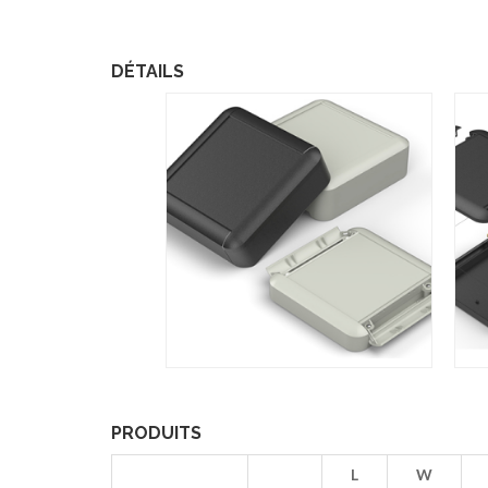
DÉTAILS
PRODUITS
L
W