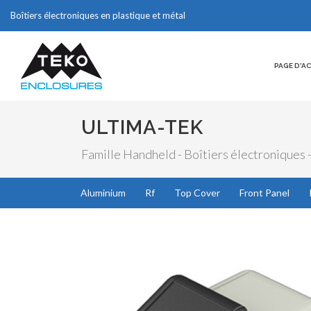
Boîtiers électroniques en plastique et métal
PAGE D'A
ULTIMA-TEK
Famille Handheld - Boîtiers électroniques 
Aluminium
Rf
Top Cover
Front Panel