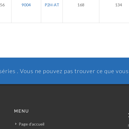
56
9004
P2H-AT
168
134
 séries . Vous ne pouvez pas trouver ce que vou
MENU
Page d'accueil