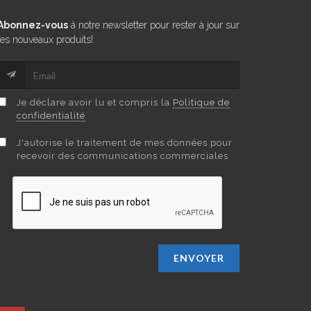
Abonnez-vous
à notre newsletter pour rester à jour sur
les nouveaux produits!
Je déclare avoir lu et compris la
Politique de
confidentialité
J'autorise le traitement de mes données pour
recevoir des communications commerciales
ENVOYER