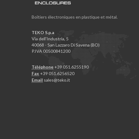
Boîtiers électroniques en plastique et métal.
TEKO S.p.a
Via dell'Industria, 5
40068 - San Lazzaro Di Savena (BO)
P.IVA 00500841200
Téléphone
+39 051.6255190
Fax
+39 051.6256520
Email
sales@teko.it