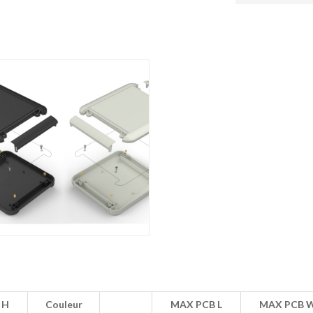
H
Couleur
MAX PCB L
MAX PCB 