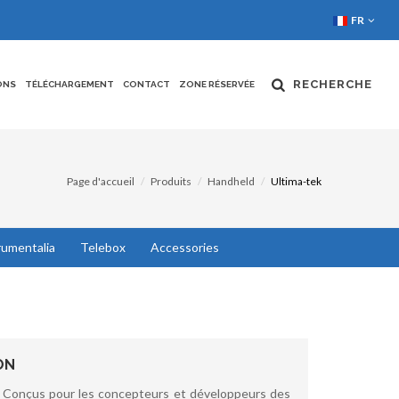
FR
RECHERCHE
ONS
TÉLÉCHARGEMENT
CONTACT
ZONE RÉSERVÉE
Page d'accueil
Produits
Handheld
Ultima-tek
rumentalia
Telebox
Accessories
ON
: Conçus pour les concepteurs et développeurs des