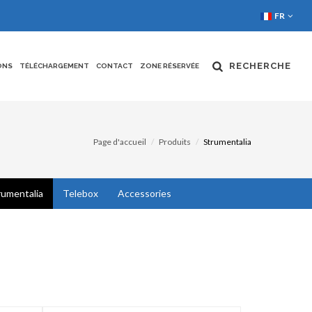
FR
RECHERCHE
ONS
TÉLÉCHARGEMENT
CONTACT
ZONE RÉSERVÉE
Page d'accueil
Produits
Strumentalia
rumentalia
Telebox
Accessories