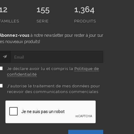
12
155
1,364
FAMILLES
SERIE
PRODUITS
Abonnez-vous
à notre newsletter pour rester à jour sur
les nouveaux produits!
Je déclare avoir lu et compris la
Politique de
confidentialité
J'autorise le traitement de mes données pour
recevoir des communications commerciales