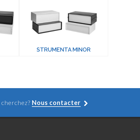
STRUMENTA MINOR
s cherchez?
Nous contacter