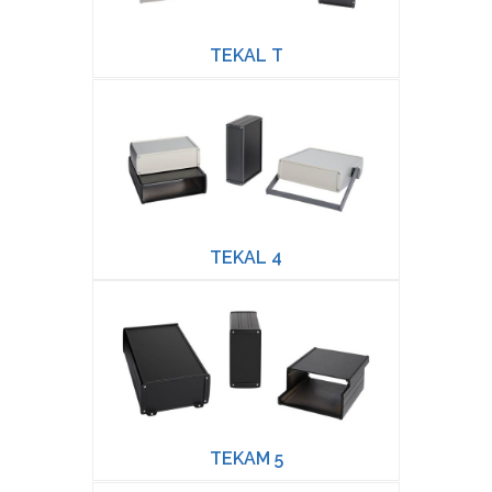
TEKAL T
TEKAL 4
TEKAM 5