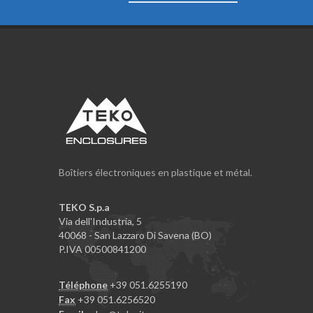
Boîtiers électroniques en plastique et métal.
TEKO S.p.a
Via dell'Industria, 5
40068 - San Lazzaro Di Savena (BO)
P.IVA 00500841200
Téléphone
+39 051.6255190
Fax
+39 051.6256520