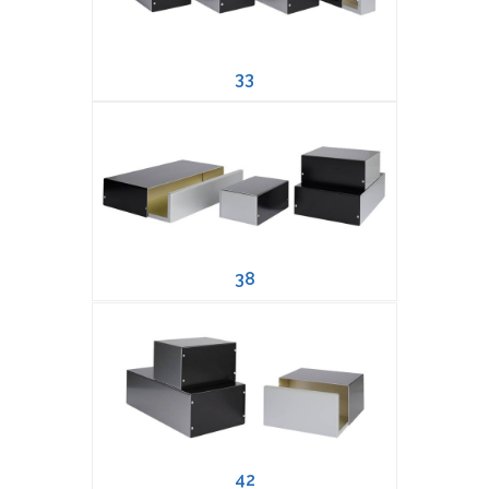
33
38
42