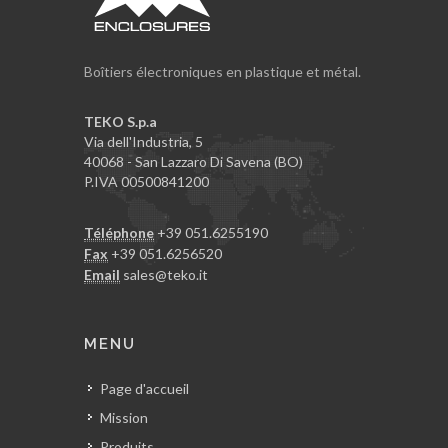
Boîtiers électroniques en plastique et métal.
TEKO S.p.a
Via dell'Industria, 5
40068 - San Lazzaro Di Savena (BO)
P.IVA 00500841200
Téléphone
+39 051.6255190
Fax
+39 051.6256520
Email
sales@teko.it
MENU
Page d'accueil
Mission
Produits