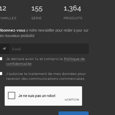
12
155
1,364
FAMILLES
SERIE
PRODUITS
Abonnez-vous
à notre newsletter pour rester à jour sur
les nouveaux produits!
Je déclare avoir lu et compris la
Politique de
confidentialité
J'autorise le traitement de mes données pour
recevoir des communications commerciales