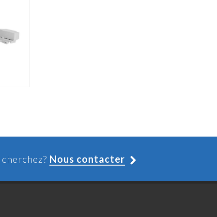
s cherchez?
Nous contacter