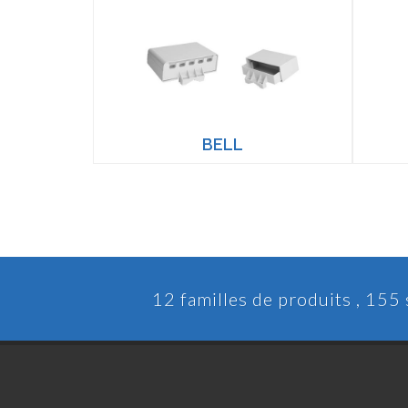
BELL
12 familles de produits , 155