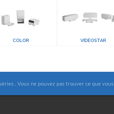
COLOR
VIDEOSTAR
 séries . Vous ne pouvez pas trouver ce que vou