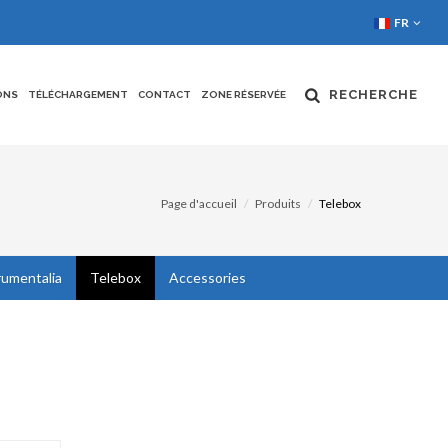
FR
RECHERCHE
ONS
TÉLÉCHARGEMENT
CONTACT
ZONE RÉSERVÉE
Page d'accueil
Produits
Telebox
rumentalia
Telebox
Accessories