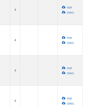
PDF
4
DWG
PDF
4
DWG
PDF
4
DWG
PDF
4
DWG