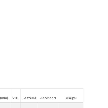
(mm)
Viti
Batteria
Accessori
Disegni