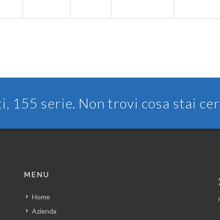
ti, 155 serie. Non trovi cosa stai c
MENU
Home
Azienda