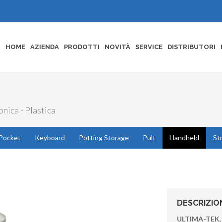
HOME
AZIENDA
PRODOTTI
NOVITÀ
SERVICE
DISTRIBUTORI
nica - Plastica
Pocket
Keyboard
Potting Storage
Pult
Handheld
St
DESCRIZIO
ULTIMA-TEK