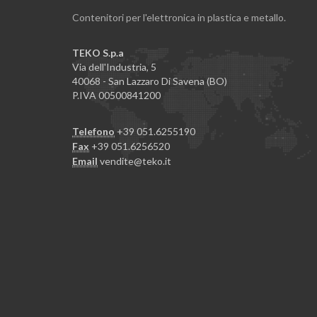
Contenitori per l'elettronica in plastica e metallo.
TEKO S.p.a
Via dell'Industria, 5
40068 - San Lazzaro Di Savena (BO)
P.IVA 00500841200
Telefono
+39 051.6255190
Fax
+39 051.6256520
Email
vendite@teko.it