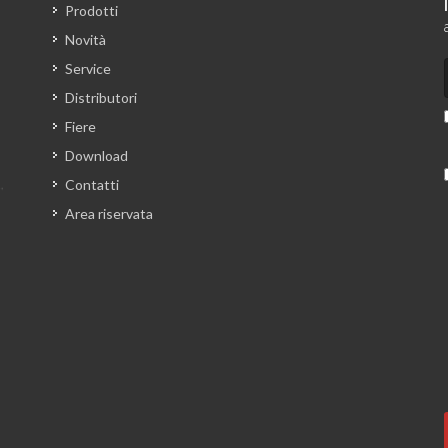
Prodotti
Novità
Service
Distributori
Fiere
Download
Contatti
Area riservata