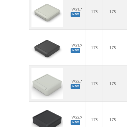
TW21.7
175
175
NEW
TW21.9
175
175
NEW
TW22.7
175
175
NEW
TW22.9
175
175
NEW