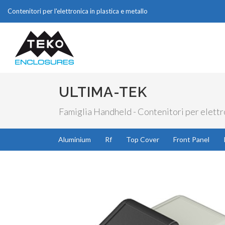
Contenitori per l'elettronica in plastica e metallo
ULTIMA-TEK
Famiglia Handheld - Contenitori per elettro
Aluminium
Rf
Top Cover
Front Panel