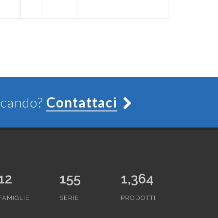
ercando?
Contattaci
12
155
1,364
FAMIGLIE
SERIE
PRODOTTI