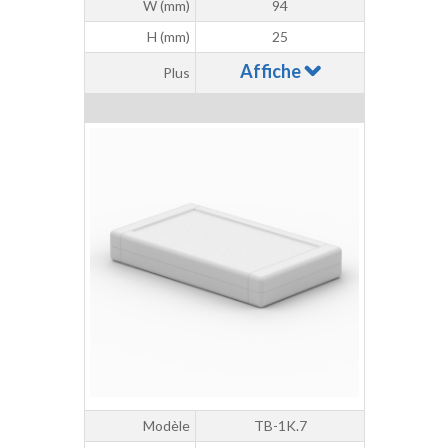
W (mm)
94
H (mm)
25
Affiche
Plus
Modèle
TB-1K.7