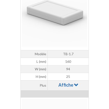
Modèle
TB-1.7
L (mm)
160
W (mm)
94
H (mm)
25
Affiche
Plus