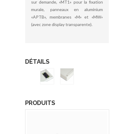
sur demande, «MT1» pour la fixation
murale, panneaux en aluminium
«APTB», membranes «M» et «MW»
(avec zone display transparente).
DÉTAILS
PRODUITS