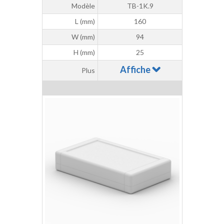
Modèle
TB-1K.9
L (mm)
160
W (mm)
94
H (mm)
25
Affiche
Plus