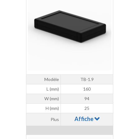
Modèle
TB-1.9
L (mm)
160
W (mm)
94
H (mm)
25
Affiche
Plus