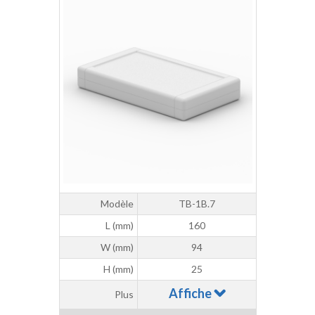
Modèle
TB-1B.7
L (mm)
160
W (mm)
94
H (mm)
25
Affiche
Plus