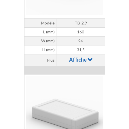
Modèle
TB-2.9
L (mm)
160
W (mm)
94
H (mm)
31,5
Affiche
Plus