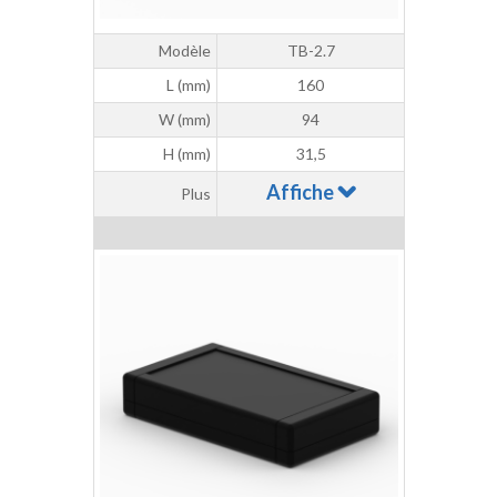
Modèle
TB-2.7
L (mm)
160
W (mm)
94
H (mm)
31,5
Affiche
Plus