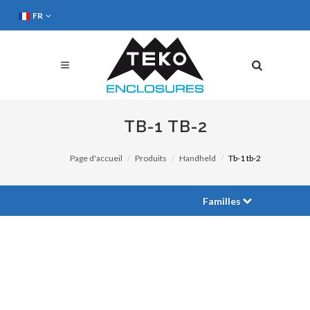
FR
TB-1 TB-2
Page d'accueil
Produits
Handheld
Tb-1 tb-2
Familles