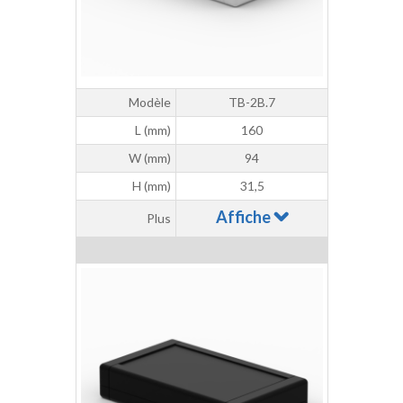
Modèle
TB-2B.7
L (mm)
160
W (mm)
94
H (mm)
31,5
Affiche
Plus