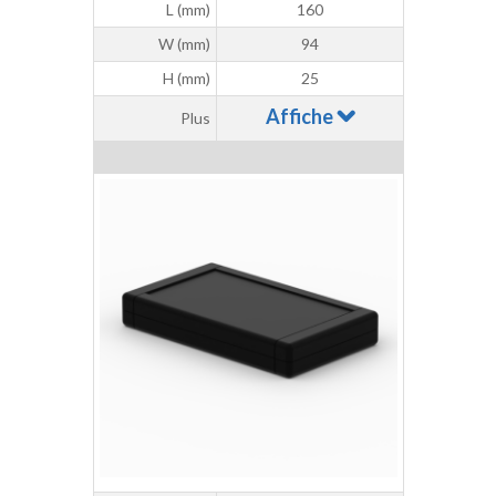
L (mm)
160
W (mm)
94
H (mm)
25
Affiche
Plus