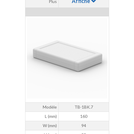
Affiche
Plus
Modèle
TB-1BK.7
L (mm)
160
W (mm)
94