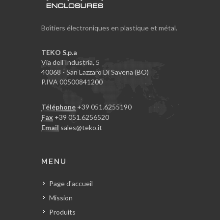
Boîtiers électroniques en plastique et métal.
TEKO S.p.a
Via dell'Industria, 5
40068 - San Lazzaro Di Savena (BO)
P.IVA 00500841200
Téléphone
+39 051.6255190
Fax
+39 051.6256520
Email
sales@teko.it
MENU
Page d'accueil
Mission
Produits