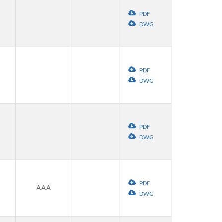
PDF
DWG
PDF
DWG
PDF
DWG
PDF
AAA
DWG