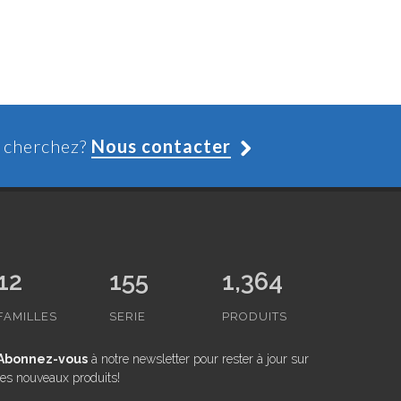
s cherchez?
Nous contacter
12
155
1,364
FAMILLES
SERIE
PRODUITS
Abonnez-vous
à notre newsletter pour rester à jour sur
les nouveaux produits!