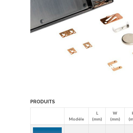
PRODUITS
L
W
Modèle
(mm)
(mm)
(