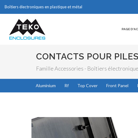
Boîtiers électroniques en plastique et métal
PAGE D'A
CONTACTS POUR PILE
Famille Accessories - Boîtiers électronique
Aluminium
Rf
Top Cover
Front Panel