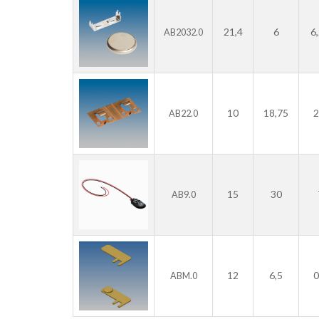
21,4
6
6
AB2032.0
10
18,75
2
AB22.0
15
30
AB9.0
12
6,5
0
ABM.0