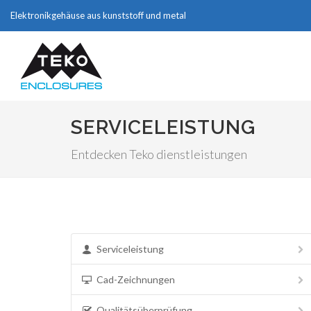
Elektronikgehäuse aus kunststoff und metal
SERVICELEISTUNG
Entdecken Teko dienstleistungen
Serviceleistung
Cad-Zeichnungen
Qualitätsüberprüfung