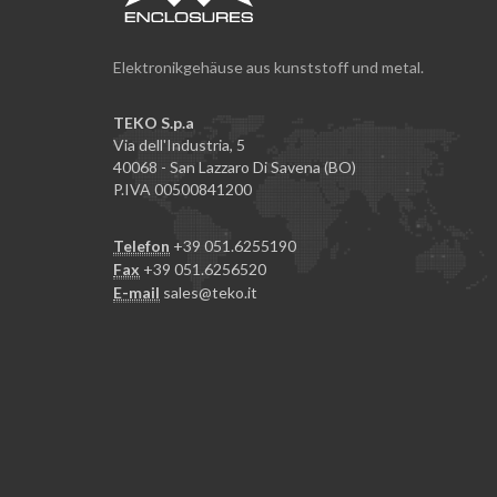
Elektronikgehäuse aus kunststoff und metal.
TEKO S.p.a
Via dell'Industria, 5
40068 - San Lazzaro Di Savena (BO)
P.IVA 00500841200
Telefon
+39 051.6255190
Fax
+39 051.6256520
E-mail
sales@teko.it