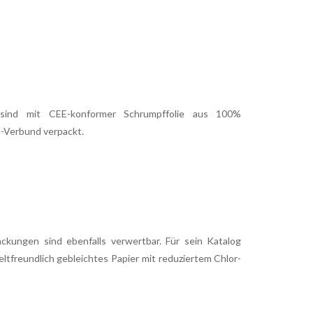
ind mit CEE-konformer Schrumpffolie aus 100%
-Verbund verpackt.
ckungen sind ebenfalls verwertbar. Für sein Katalog
freundlich gebleichtes Papier mit reduziertem Chlor-