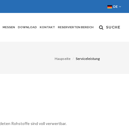
DE
SUCHE
MESSEN
DOWNLOAD
KONTAKT
RESERVIERTEN BEREICH
Haupseite
Serviceleistung
eten Rohstoffe sind voll verwertbar.