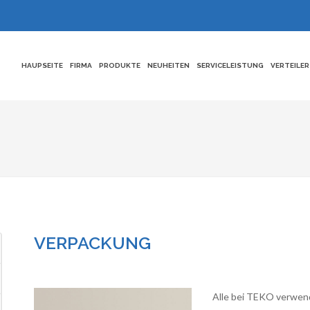
HAUPSEITE
FIRMA
PRODUKTE
NEUHEITEN
SERVICELEISTUNG
VERTEILER
VERPACKUNG
Alle bei TEKO verwend