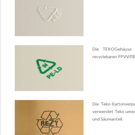
Die TEKOGehäuse s
recyclebaren PPVV/FB
Die Teko-Kartonverpa
verwendet Teko umwelt
und Säureanteil.