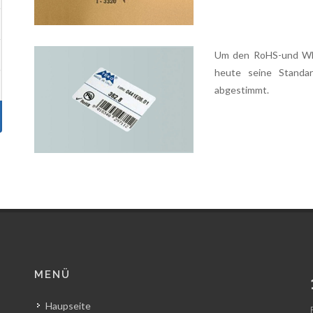
Um den RoHS-und WEE
heute seine Standar
abgestimmt.
MENÜ
Haupseite