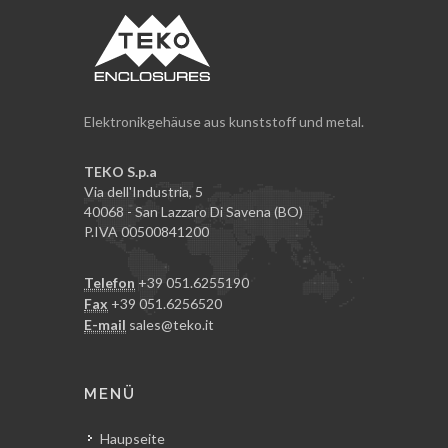
Elektronikgehäuse aus kunststoff und metal.
TEKO S.p.a
Via dell'Industria, 5
40068 - San Lazzaro Di Savena (BO)
P.IVA 00500841200
Telefon
+39 051.6255190
Fax
+39 051.6256520
E-mail
sales@teko.it
MENÜ
Haupseite