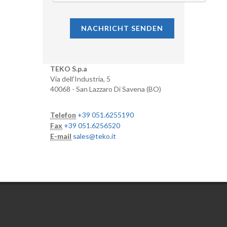
NACHRICHT SENDEN
TEKO S.p.a
Via dell'Industria, 5
40068 - San Lazzaro Di Savena (BO)
Telefon
+39 051.6255190
Fax
+39 051.6256520
E-mail
sales@teko.it