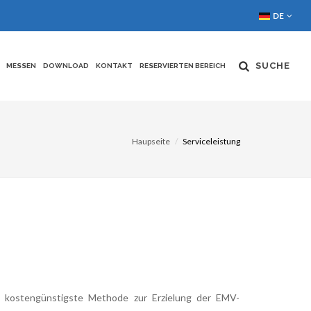
DE
SUCHE
MESSEN
DOWNLOAD
KONTAKT
RESERVIERTEN BEREICH
Haupseite
Serviceleistung
 kostengünstigste Methode zur Erzielung der EMV-