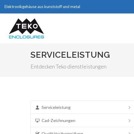
Elektronikgehäuse aus kunststoff und metal
SERVICELEISTUNG
Entdecken Teko dienstleistungen
Serviceleistung
Cad-Zeichnungen
Qualitätsüberprüfung