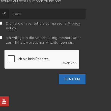
Produkte auf dem Laufenden zu bleiben!
Dichiaro di aver letto e compreso la
Privacy
Policy
Ich willige in die Verarbeitung meiner Daten
zum Erhalt werblicher Mitteilungen ein.
SENDEN