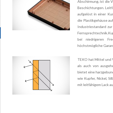
Abschirmung, ist die 
Beschichtungen. Leitfä
aufgelöst in einer Ku
die Plastikgehäuse au
Industriestandard zu
Fernsprechtechnik.Ku
bei niedrigeren Fre
höchstmögliche Garant
TEKO hat Mittel und
als auch von ausgeh
bietet eine harzgebun
wie Kupfer, Nickel, Si
mit leitfähigem Lack a