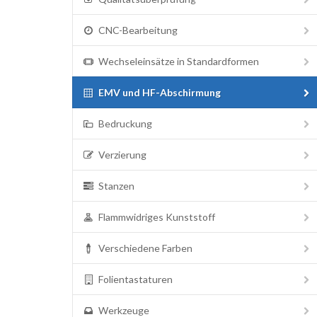
CNC-Bearbeitung
Wechseleinsätze in Standardformen
EMV und HF-Abschirmung
Bedruckung
Verzierung
Stanzen
Flammwidriges Kunststoff
Verschiedene Farben
Folientastaturen
Werkzeuge