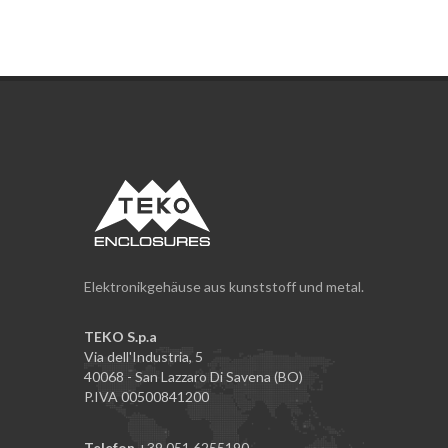
Elektronikgehäuse aus kunststoff und metal.
TEKO S.p.a
Via dell'Industria, 5
40068 - San Lazzaro Di Savena (BO)
P.IVA 00500841200
Telefon
+39 051.6255190