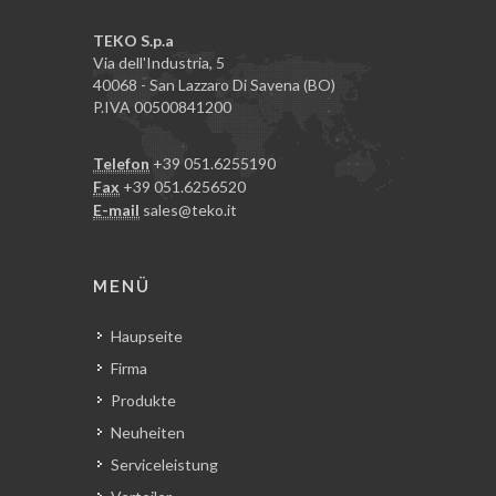
TEKO S.p.a
Via dell'Industria, 5
40068 - San Lazzaro Di Savena (BO)
P.IVA 00500841200
Telefon
+39 051.6255190
Fax
+39 051.6256520
E-mail
sales@teko.it
MENÜ
Haupseite
Firma
Produkte
Neuheiten
Serviceleistung