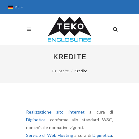
DE
KREDITE
Haupseite
Kredite
Realizzazione sito internet
a cura di
Diginetica
, conforme allo standard W3C,
nonché alle normative vigenti.
Servizio di Web Hosting
a cura di
Diginetica
,