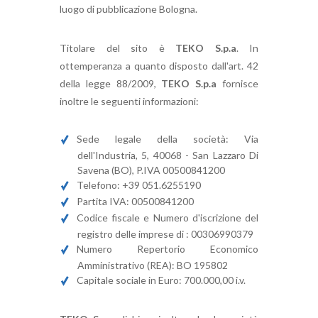
luogo di pubblicazione Bologna.
Titolare del sito è
TEKO S.p.a
. In
ottemperanza a quanto disposto dall'art. 42
della legge 88/2009,
TEKO S.p.a
fornisce
inoltre le seguenti informazioni:
Sede legale della società: Via
dell'Industria, 5, 40068 - San Lazzaro Di
Savena (BO), P.IVA 00500841200
Telefono: +39 051.6255190
Partita IVA: 00500841200
Codice fiscale e Numero d'iscrizione del
registro delle imprese di : 00306990379
Numero Repertorio Economico
Amministrativo (REA): BO 195802
Capitale sociale in Euro: 700.000,00 i.v.