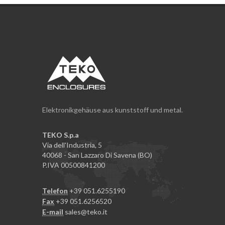
Elektronikgehäuse aus kunststoff und metal.
TEKO S.p.a
Via dell'Industria, 5
40068 - San Lazzaro Di Savena (BO)
P.IVA 00500841200
Telefon
+39 051.6255190
Fax
+39 051.6256520
E-mail
sales@teko.it