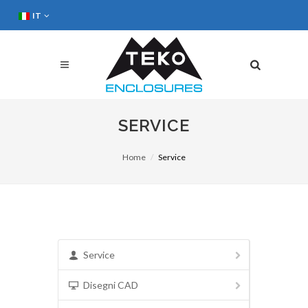
IT
SERVICE
Home
Service
Service
Disegni CAD