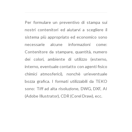
Per formulare un preventivo di stampa sui
nostri contenitori ed aiutarvi a scegliere il
sistema più appropriato ed economico sono
necessarie alcune informazioni come:
Contenitore da stampare, quantità, numero
dei colori, ambiente di utilizzo (esterno,
interno, eventuale contatto con agenti fisico
chimici atmosferici), nonchè un'eventuale
bozza grafica. I formati utilizzabili da TEKO
sono: Tiff ad alta risoluzione, DWG, DXF, AI
(Adobe Illustrator), CDR (Corel Draw), ecc.