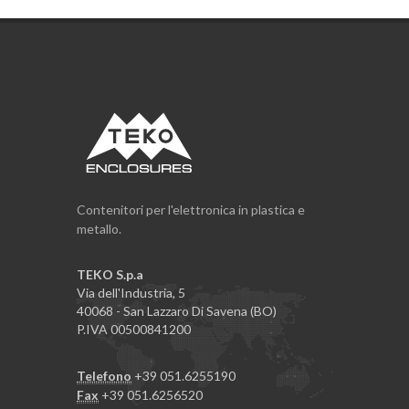
Contenitori per l'elettronica in plastica e
metallo.
TEKO S.p.a
Via dell'Industria, 5
40068 - San Lazzaro Di Savena (BO)
P.IVA 00500841200
Telefono
+39 051.6255190
Fax
+39 051.6256520