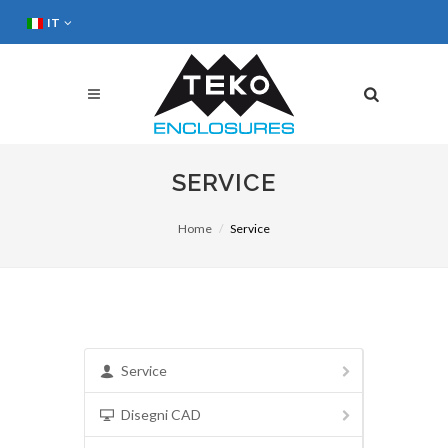
IT
SERVICE
Home
Service
Service
Disegni CAD