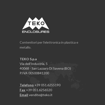
Contenitori per l'elettronica in plastica e
metallo.
TEKO S.p.a
Via dell'Industria, 5
40068 - San Lazzaro Di Savena (BO)
P.IVA 00500841200
Telefono
+39 051.6255190
Fax
+39 051.6256520
Email
vendite@teko.it