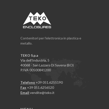
Contenitori per l'elettronica in plastica e
metallo.
TEKO S.p.a
Via dell'Industria, 5
40068 - San Lazzaro Di Savena (BO)
P.IVA 00500841200
Telefono
+39 051.6255190
Fax
+39 051.6256520
Email
vendite@teko.it