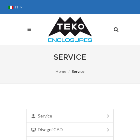
IT
SERVICE
Home
Service
Service
Disegni CAD