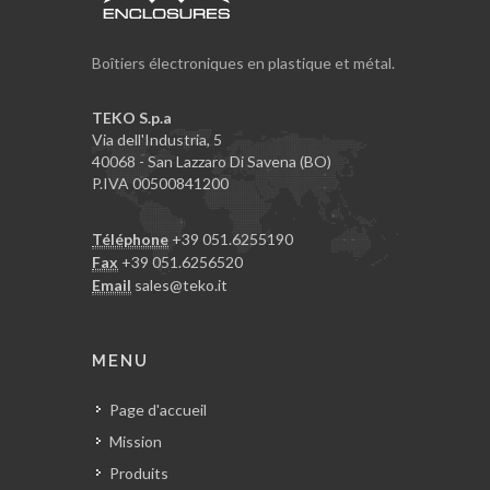
Boîtiers électroniques en plastique et métal.
TEKO S.p.a
Via dell'Industria, 5
40068 - San Lazzaro Di Savena (BO)
P.IVA 00500841200
Téléphone
+39 051.6255190
Fax
+39 051.6256520
Email
sales@teko.it
MENU
Page d'accueil
Mission
Produits