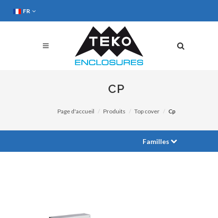
FR
CP
Page d'accueil
Produits
Top cover
Cp
Familles