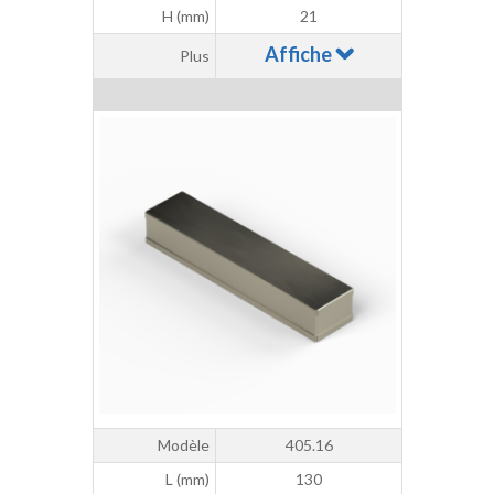
H (mm)
21
Affiche
Plus
Modèle
405.16
L (mm)
130