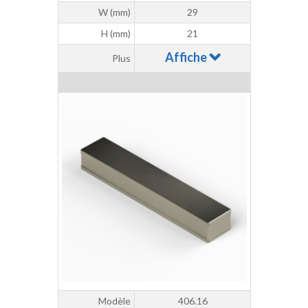
W (mm)
29
H (mm)
21
Affiche
Plus
Modèle
406.16