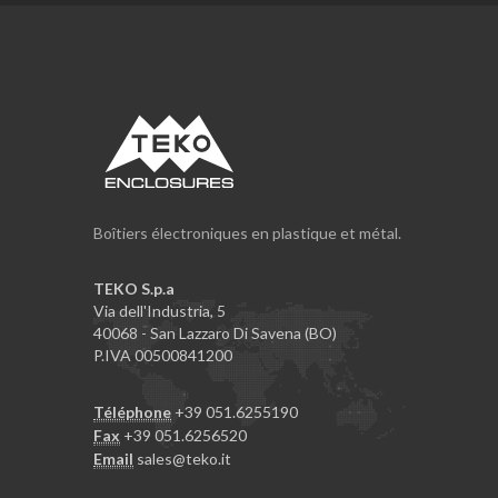
Boîtiers électroniques en plastique et métal.
TEKO S.p.a
Via dell'Industria, 5
40068 - San Lazzaro Di Savena (BO)
P.IVA 00500841200
Téléphone
+39 051.6255190
Fax
+39 051.6256520
Email
sales@teko.it