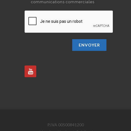
communications commerciales
ENVOYER
P.IVA 00500841200