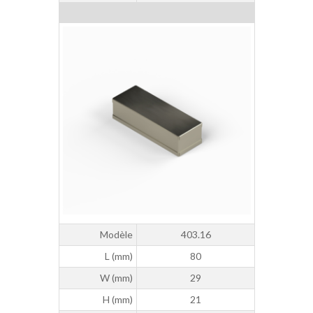
Modèle
403.16
L (mm)
80
W (mm)
29
H (mm)
21