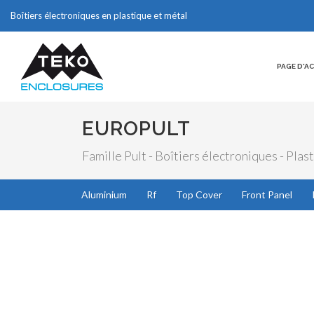
Boîtiers électroniques en plastique et métal
PAGE D'A
EUROPULT
Famille Pult - Boîtiers électroniques - Plas
Aluminium
Rf
Top Cover
Front Panel