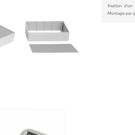
fixation d’un 
Montage par qu