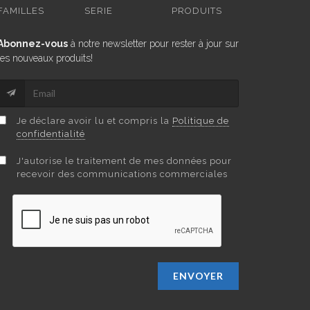
FAMILLES
SERIE
PRODUITS
Abonnez-vous
à notre newsletter pour rester à jour sur
les nouveaux produits!
Je déclare avoir lu et compris la
Politique de
confidentialité
J'autorise le traitement de mes données pour
recevoir des communications commerciales
ENVOYER