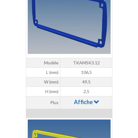
Modèle
TKAMSK3.12
L (mm)
106,5
W (mm)
49,5
H (mm)
2,5
Affiche
Plus