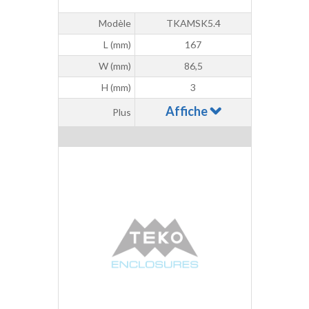
Modèle
TKAMSK5.4
L (mm)
167
W (mm)
86,5
H (mm)
3
Affiche
Plus