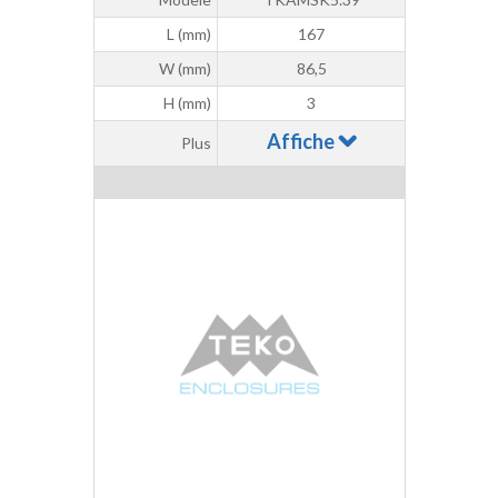
L (mm)
167
W (mm)
86,5
H (mm)
3
Affiche
Plus