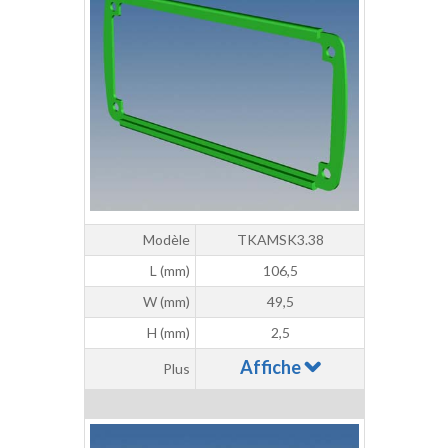
Modèle
TKAMSK3.38
L (mm)
106,5
W (mm)
49,5
H (mm)
2,5
Affiche
Plus