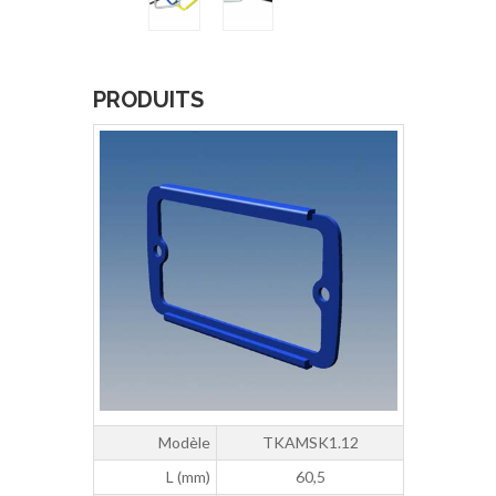
PRODUITS
Modèle
TKAMSK1.12
L (mm)
60,5