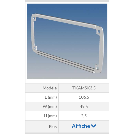
Modèle
TKAMSK3.5
L (mm)
106,5
W (mm)
49,5
H (mm)
2,5
Affiche
Plus