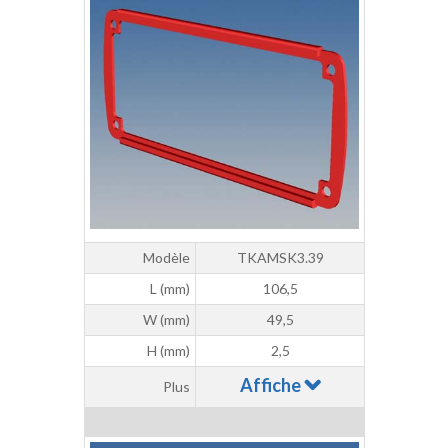
Modèle
TKAMSK3.39
L (mm)
106,5
W (mm)
49,5
H (mm)
2,5
Affiche
Plus