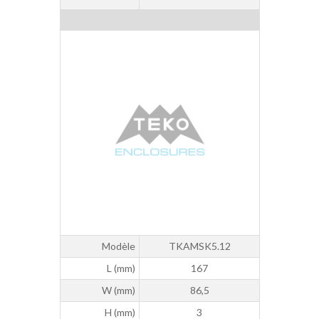
Modèle
TKAMSK5.12
L (mm)
167
W (mm)
86,5
H (mm)
3