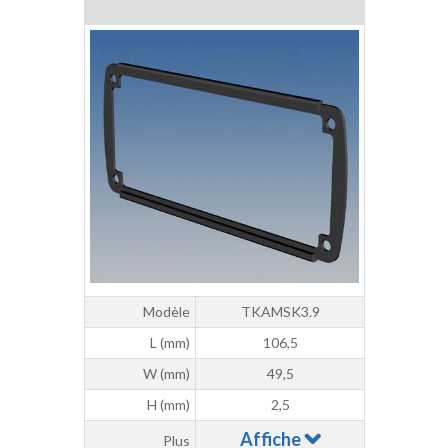
Modèle
TKAMSK3.9
L (mm)
106,5
W (mm)
49,5
H (mm)
2,5
Affiche
Plus