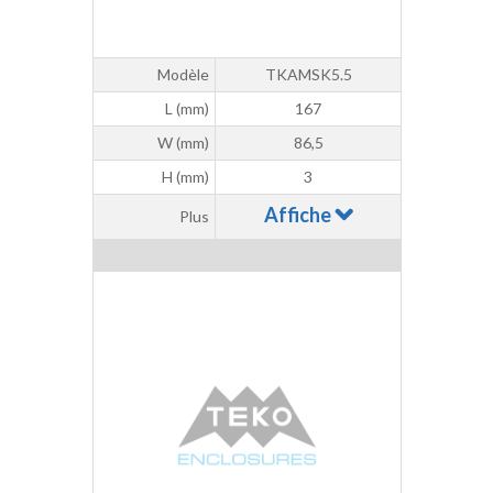
Modèle
TKAMSK5.5
L (mm)
167
W (mm)
86,5
H (mm)
3
Affiche
Plus