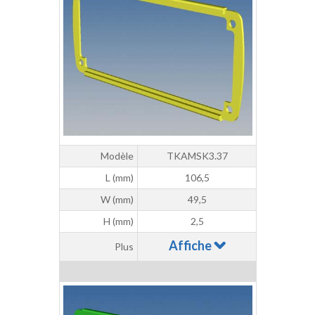
Modèle
TKAMSK3.37
L (mm)
106,5
W (mm)
49,5
H (mm)
2,5
Affiche
Plus