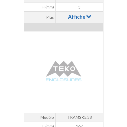
H (mm)
3
Affiche
Plus
Modèle
TKAMSK5.38
L (mm)
167