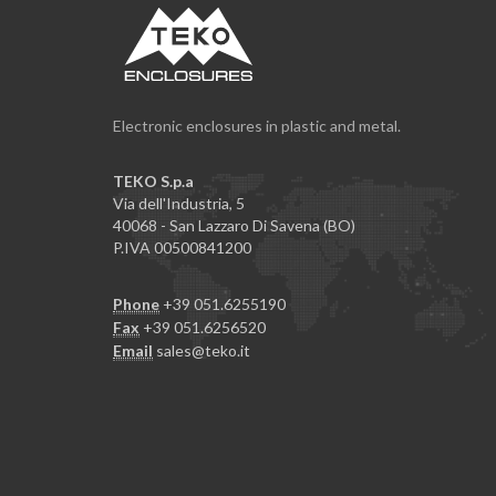
Electronic enclosures in plastic and metal.
TEKO S.p.a
Via dell'Industria, 5
40068 - San Lazzaro Di Savena (BO)
P.IVA 00500841200
Phone
+39 051.6255190
Fax
+39 051.6256520
Email
sales@teko.it