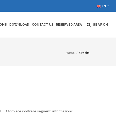
EN
SEARCH
IONS
DOWNLOAD
CONTACT US
RESERVED AREA
Home
Credits
 LTD
fornisce inoltre le seguenti informazioni: