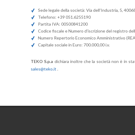
Sede legale della società: Via dell'Industria, 5, 40
Telefono: +39 051.6255190
Partita IVA: 00500841200
Codice fiscale e Numero d'iscrizione del registro d
Numero Repertorio Economico Amministrativo (RE
Capitale sociale in Euro: 700.000,00 i.v.
TEKO S.p.a
dichiara inoltre che la società non è in st
sales@teko.it
.