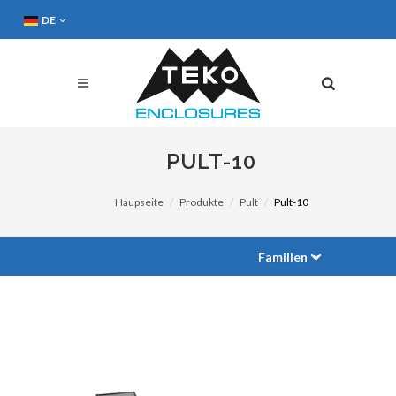
DE
PULT-10
Haupseite
Produkte
Pult
Pult-10
Familien