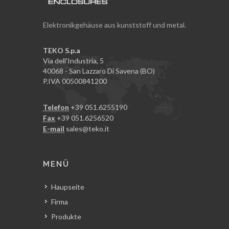
Elektronikgehäuse aus kunststoff und metal.
TEKO S.p.a
Via dell'Industria, 5
40068 - San Lazzaro Di Savena (BO)
P.IVA 00500841200
Telefon
+39 051.6255190
Fax
+39 051.6256520
E-mail
sales@teko.it
MENÜ
Haupseite
Firma
Produkte