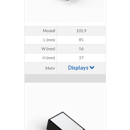
Modell
101.9
L (mm)
85
W (mm)
56
H (mm)
37
Displays
Mehr