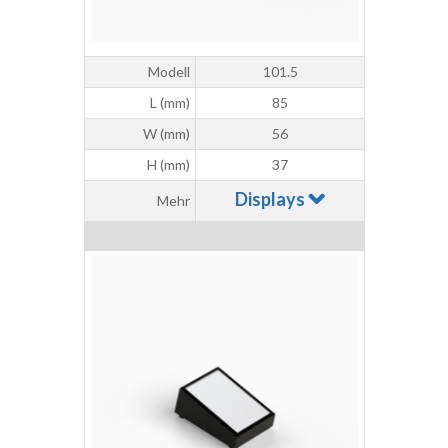
Modell
101.5
L (mm)
85
W (mm)
56
H (mm)
37
Displays
Mehr