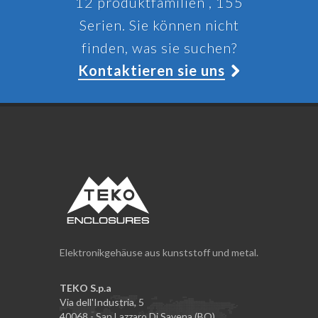
12 produktfamilien , 155
Serien. Sie können nicht
finden, was sie suchen?
Kontaktieren sie uns
Elektronikgehäuse aus kunststoff und metal.
TEKO S.p.a
Via dell'Industria, 5
40068 - San Lazzaro Di Savena (BO)