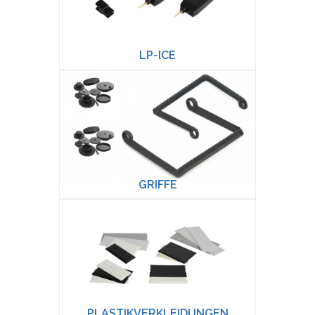
LP-ICE
GRIFFE
PLASTIKVERKLEIDUNGEN