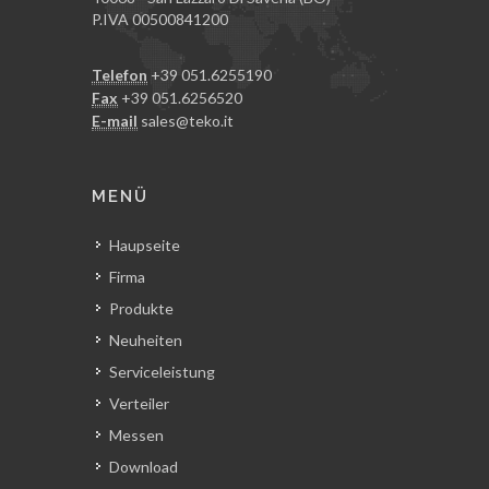
P.IVA 00500841200
Telefon
+39 051.6255190
Fax
+39 051.6256520
E-mail
sales@teko.it
MENÜ
Haupseite
Firma
Produkte
Neuheiten
Serviceleistung
Verteiler
Messen
Download