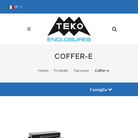
IT
COFFER-E
Home
Prodotti
Top cover
Coffer-e
Famiglie