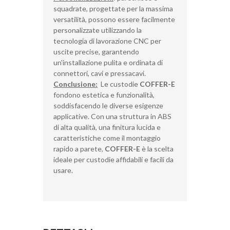
squadrate, progettate per la massima
versatilità, possono essere facilmente
personalizzate utilizzando la
tecnologia di lavorazione CNC per
uscite precise, garantendo
un'installazione pulita e ordinata di
connettori, cavi e pressacavi.
Conclusione:
Le custodie
COFFER-E
fondono estetica e funzionalità,
soddisfacendo le diverse esigenze
applicative. Con una struttura in ABS
di alta qualità, una finitura lucida e
caratteristiche come il montaggio
rapido a parete,
COFFER-E
è la scelta
ideale per custodie affidabili e facili da
usare.