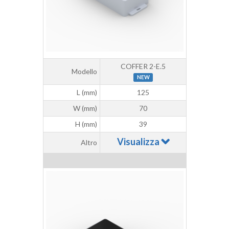
COFFER 2-E.5
Modello
NEW
L (mm)
125
W (mm)
70
H (mm)
39
Visualizza
Altro