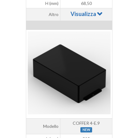
H (mm)
68,50
Visualizza
Altro
COFFER 4-E.9
Modello
NEW