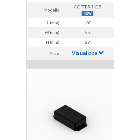
COFFER 1-E.5
Modello
NEW
L (mm)
100
W (mm)
55
H (mm)
29
Visualizza
Altro