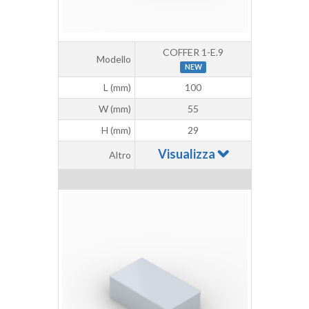
COFFER 1-E.9
Modello
NEW
L (mm)
100
W (mm)
55
H (mm)
29
Visualizza
Altro