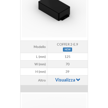
COFFER 2-E.9
Modello
NEW
L (mm)
125
W (mm)
70
H (mm)
39
Visualizza
Altro