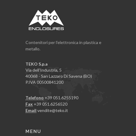
Contenitori per l'elettronica in plastica e
metallo.
TEKO S.p.a
Via dell'Industria, 5
40068 - San Lazzaro Di Savena (BO)
P.IVA 00500841200
Telefono
+39 051.6255190
Fax
+39 051.6256520
Email
vendite@teko.it
MENU