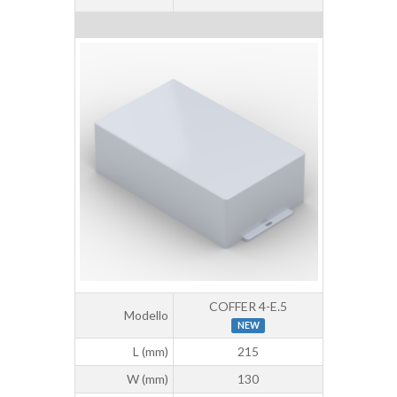
COFFER 4-E.5
Modello
NEW
L (mm)
215
W (mm)
130