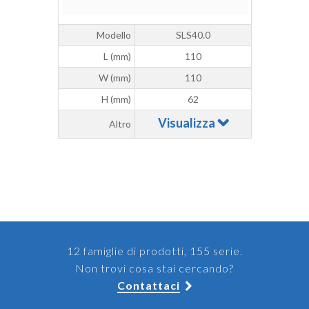
Modello
SLS40.0
L (mm)
110
W (mm)
110
H (mm)
62
Visualizza
Altro
12 famiglie di prodotti, 155 serie.
Non trovi cosa stai cercando?
Contattaci