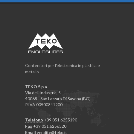
Contenitori per l'elettronica in plastica e
metallo.
TEKO S.p.a
Via dell'Industria, 5
40068 - San Lazzaro Di Savena (BO)
P.IVA 00500841200
Telefono
+39 051.6255190
Fax
+39 051.6256520
Email
vendite@teko.it