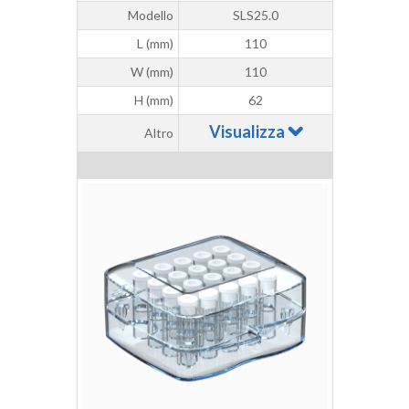
Modello
SLS25.0
L (mm)
110
W (mm)
110
H (mm)
62
Visualizza
Altro