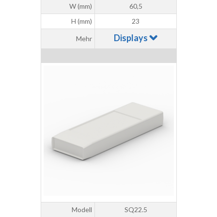
W (mm)
60,5
H (mm)
23
Displays
Mehr
Modell
SQ22.5