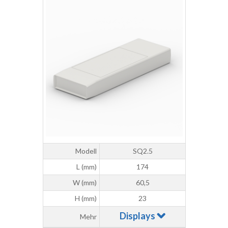
Modell
SQ2.5
L (mm)
174
W (mm)
60,5
H (mm)
23
Displays
Mehr