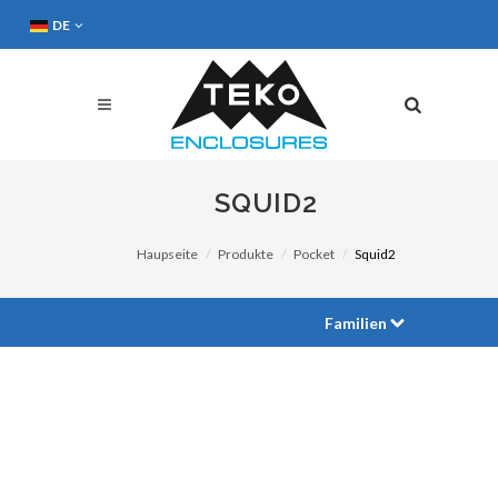
DE
SQUID2
Haupseite
Produkte
Pocket
Squid2
Familien