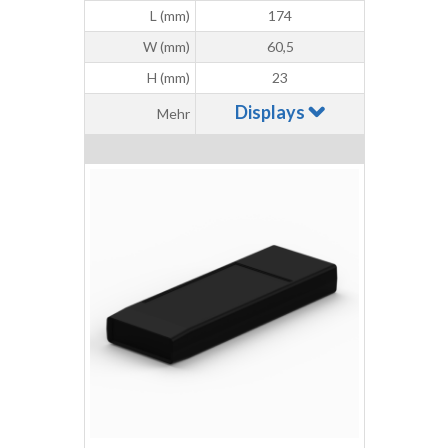
L (mm)
174
W (mm)
60,5
H (mm)
23
Displays
Mehr