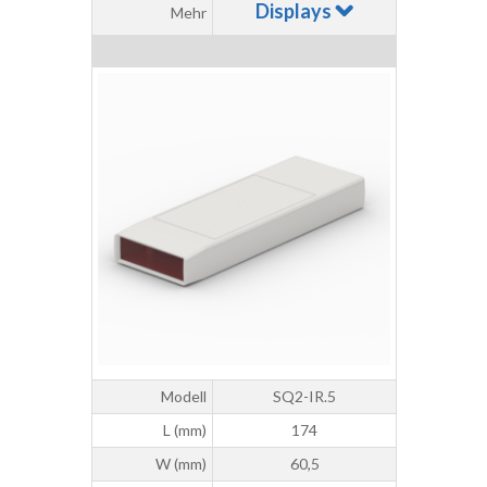
Displays
Mehr
Modell
SQ2-IR.5
L (mm)
174
W (mm)
60,5