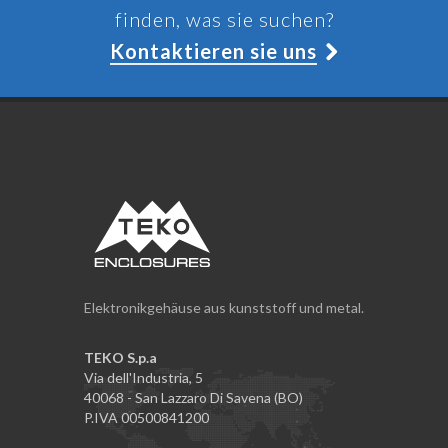
finden, was sie suchen?
Kontaktieren sie uns
Elektronikgehäuse aus kunststoff und metal.
TEKO S.p.a
Via dell'Industria, 5
40068 - San Lazzaro Di Savena (BO)
P.IVA 00500841200