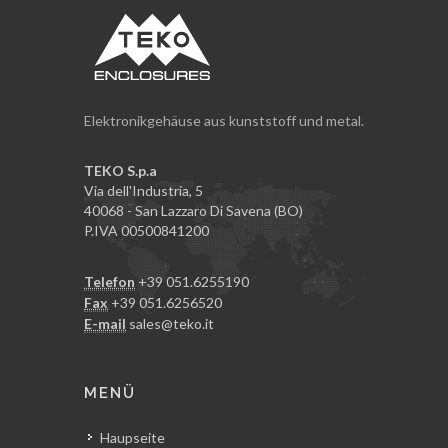
Elektronikgehäuse aus kunststoff und metal.
TEKO S.p.a
Via dell'Industria, 5
40068 - San Lazzaro Di Savena (BO)
P.IVA 00500841200
Telefon
+39 051.6255190
Fax
+39 051.6256520
E-mail
sales@teko.it
MENÜ
Haupseite