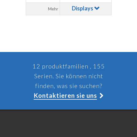
Displays
Mehr
12 produktfamilien , 155
Serien. Sie können nicht
finden, was sie suchen?
Kontaktieren sie uns