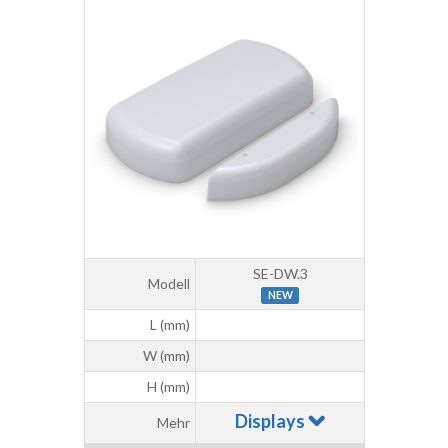
SE-DW.3
Modell
NEW
L (mm)
W (mm)
H (mm)
Displays
Mehr