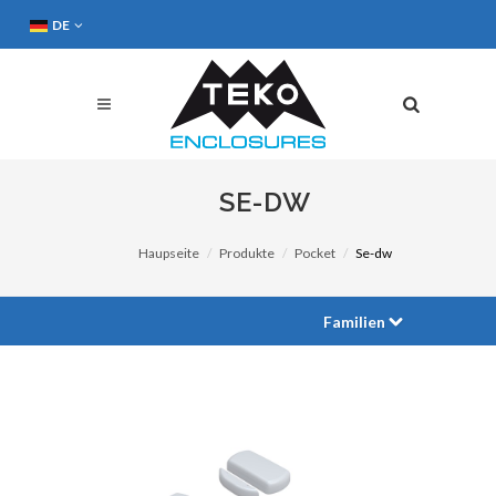
DE
SE-DW
Haupseite
Produkte
Pocket
Se-dw
Familien