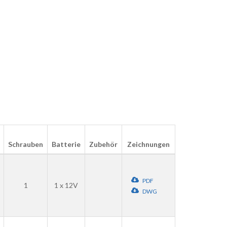
Schrauben
Batterie
Zubehör
Zeichnungen
PDF
1
1 x 12V
DWG