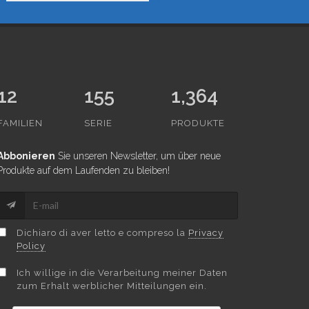
12
155
1,364
FAMILIEN
SERIE
PRODUKTE
Abbonieren
Sie unseren Newsletter, um über neue
Produkte auf dem Laufenden zu bleiben!
Dichiaro di aver letto e compreso la
Privacy
Policy
Ich willige in die Verarbeitung meiner Daten
zum Erhalt werblicher Mitteilungen ein.