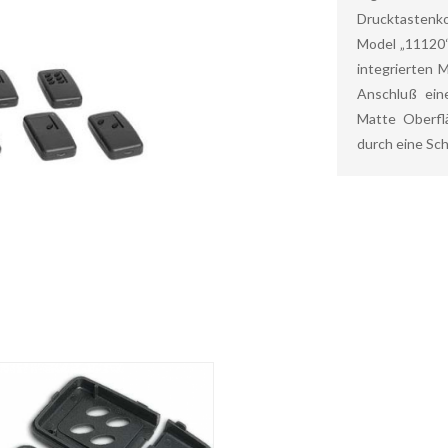
Drucktastenk
Model „11120“
integrierten 
Anschluß ein
Matte Oberfl
durch eine Sc