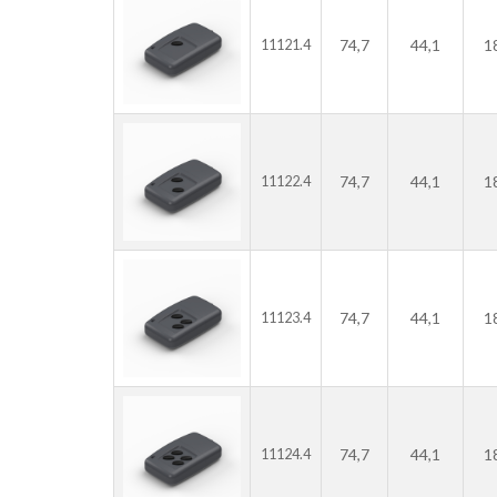
74,7
44,1
1
11121.4
74,7
44,1
1
11122.4
74,7
44,1
1
11123.4
74,7
44,1
1
11124.4