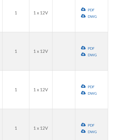
PDF
1
1 x 12V
DWG
PDF
1
1 x 12V
DWG
PDF
1
1 x 12V
DWG
PDF
1
1 x 12V
DWG