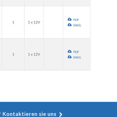
PDF
1
1 x 12V
DWG
PDF
1
1 x 12V
DWG
?
Kontaktieren sie uns