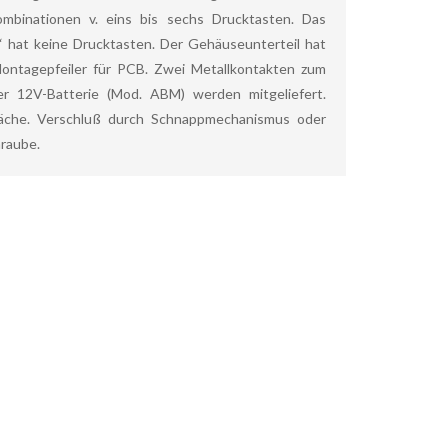
ombinationen v. eins bis sechs Drucktasten. Das
 hat keine Drucktasten. Der Gehäuseunterteil hat
Montagepfeiler für PCB. Zwei Metallkontakten zum
er 12V-Batterie (Mod. ABM) werden mitgeliefert.
äche. Verschluß durch Schnappmechanismus oder
hraube.