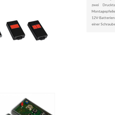
zwei Druckta
Montagepfeile
12V-Batterien
einer Schraube