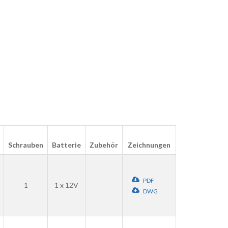
Schrauben
Batterie
Zubehör
Zeichnungen
PDF
1
1 x 12V
DWG