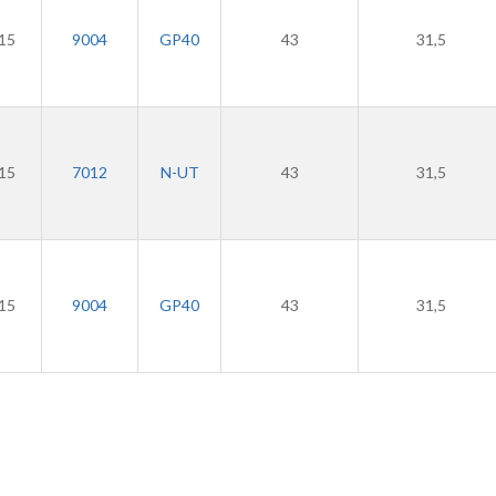
15
9004
GP40
43
31,5
15
7012
N-UT
43
31,5
15
9004
GP40
43
31,5