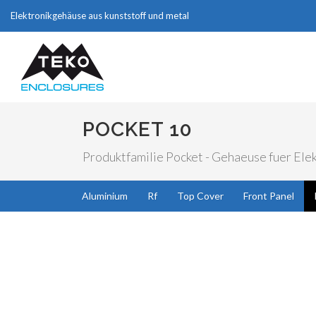
Elektronikgehäuse aus kunststoff und metal
POCKET 10
Produktfamilie Pocket - Gehaeuse fuer Elek
Aluminium
Rf
Top Cover
Front Panel