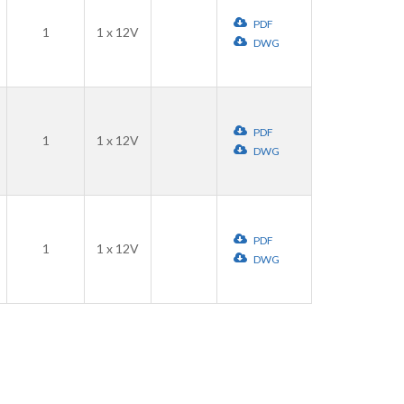
PDF
1
1 x 12V
DWG
PDF
1
1 x 12V
DWG
PDF
1
1 x 12V
DWG