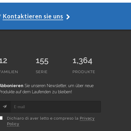
?
Kontaktieren sie uns
12
155
1,364
FAMILIEN
SERIE
PRODUKTE
Abbonieren
Sie unseren Newsletter, um über neue
Produkte auf dem Laufenden zu bleiben!
Dichiaro di aver letto e compreso la
Privacy
Policy