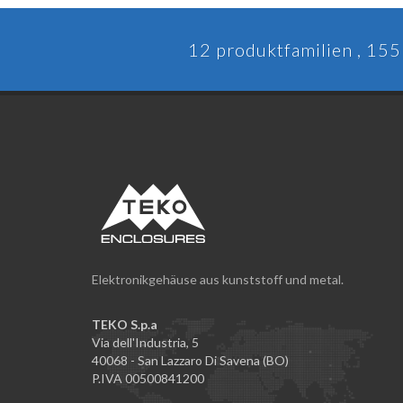
12 produktfamilien , 155 
Elektronikgehäuse aus kunststoff und metal.
TEKO S.p.a
Via dell'Industria, 5
40068 - San Lazzaro Di Savena (BO)
P.IVA 00500841200