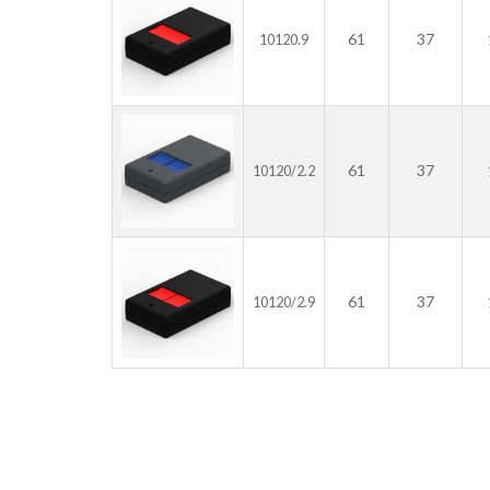
61
37
10120.9
61
37
10120/2.2
61
37
10120/2.9