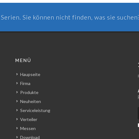
Serien. Sie können nicht finden, was sie suchen
MENÜ
Haupseite
Firma
Produkte
Neuheiten
Serviceleistung
Verteiler
Messen
Download