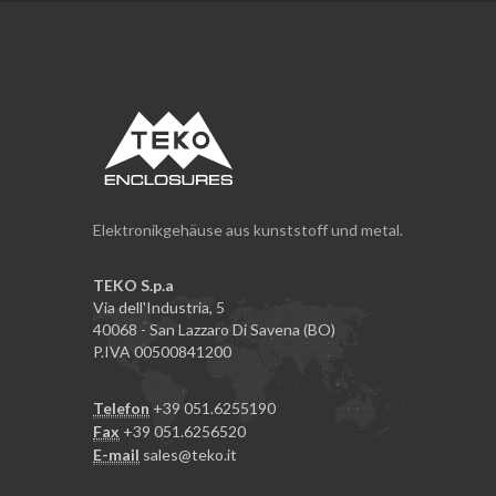
Elektronikgehäuse aus kunststoff und metal.
TEKO S.p.a
Via dell'Industria, 5
40068 - San Lazzaro Di Savena (BO)
P.IVA 00500841200
Telefon
+39 051.6255190
Fax
+39 051.6256520
E-mail
sales@teko.it