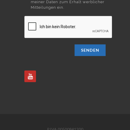
meiner Daten zum Erhalt werblicher
Mitteilungen ein.
SENDEN
P.IVA 00500841200