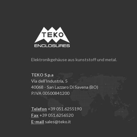
Elektronikgehäuse aus kunststoff und metal.
TEKO S.p.a
Via dell'Industria, 5
40068 - San Lazzaro Di Savena (BO)
P.IVA 00500841200
Telefon
+39 051.6255190
Fax
+39 051.6256520
E-mail
sales@teko.it