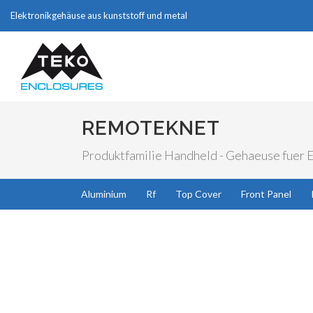
Elektronikgehäuse aus kunststoff und metal
REMOTEKNET
Produktfamilie Handheld - Gehaeuse fuer El
Aluminium
Rf
Top Cover
Front Panel