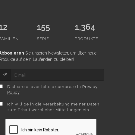
12
155
1,364
FAMILIEN
SERIE
PRODUKTE
Abbonieren
Sie unseren Newsletter, um über neue
Produkte auf dem Laufenden zu bleiben!
Dichiaro di aver letto e compreso la
Privacy
Policy
Ich willige in die Verarbeitung meiner Daten
zum Erhalt werblicher Mitteilungen ein.