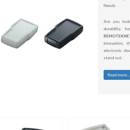
Needs
Are you look
durability, 
REMOTEKNE
innovation, t
electronic de
stand out:
Read more...