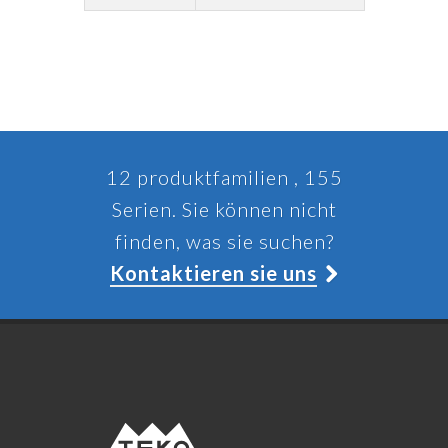
12 produktfamilien , 155
Serien. Sie können nicht
finden, was sie suchen?
Kontaktieren sie uns