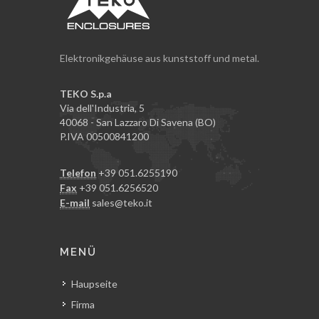
Elektronikgehäuse aus kunststoff und metal.
TEKO S.p.a
Via dell'Industria, 5
40068 - San Lazzaro Di Savena (BO)
P.IVA 00500841200
Telefon
+39 051.6255190
Fax
+39 051.6256520
E-mail
sales@teko.it
MENÜ
Haupseite
Firma