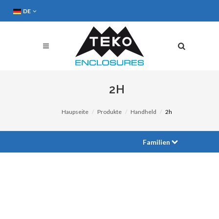
DE
2H
Haupseite
Produkte
Handheld
2h
Familien