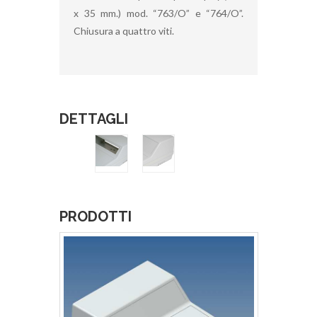
x 35 mm.) mod. “763/O” e “764/O”.
Chiusura a quattro viti.
DETTAGLI
PRODOTTI