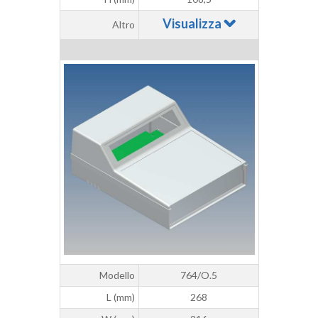
Visualizza
Altro
Modello
764/O.5
L (mm)
268