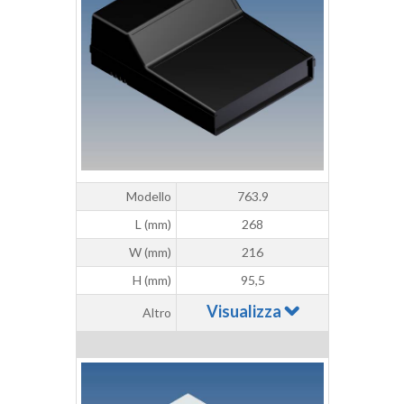
Modello
763.9
L (mm)
268
W (mm)
216
H (mm)
95,5
Visualizza
Altro