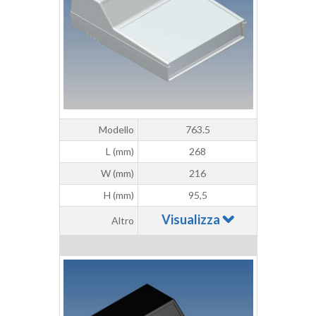
Modello
763.5
L (mm)
268
W (mm)
216
H (mm)
95,5
Visualizza
Altro