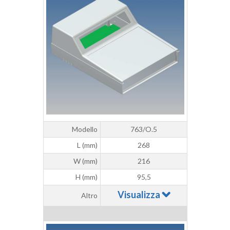
Modello
763/O.5
L (mm)
268
W (mm)
216
H (mm)
95,5
Visualizza
Altro