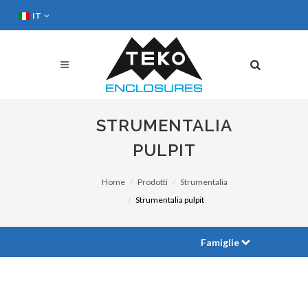
IT
STRUMENTALIA
PULPIT
Home
Prodotti
Strumentalia
Strumentalia pulpit
Famiglie