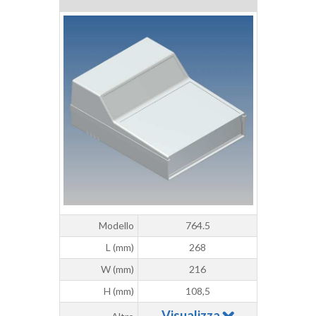
Modello
764.5
L (mm)
268
W (mm)
216
H (mm)
108,5
Visualizza