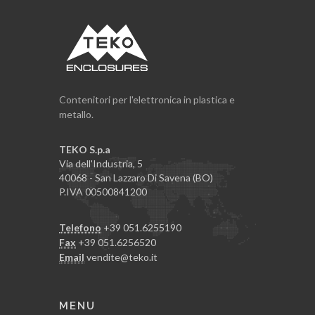
Contenitori per l'elettronica in plastica e
metallo.
TEKO S.p.a
Via dell'Industria, 5
40068 - San Lazzaro Di Savena (BO)
P.IVA 00500841200
Telefono
+39 051.6255190
Fax
+39 051.6256520
Email
vendite@teko.it
MENU