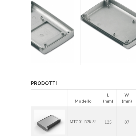
PRODOTTI
L
W
Modello
(mm)
(mm)
125
87
MTG01-B2K.34