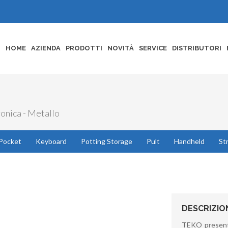
HOME
AZIENDA
PRODOTTI
NOVITÀ
SERVICE
DISTRIBUTORI
ronica - Metallo
Pocket
Keyboard
Potting Storage
Pult
Handheld
St
DESCRIZIO
TEKO present