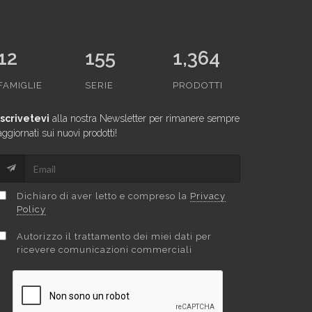
12
155
1,364
FAMIGLIE
SERIE
PRODOTTI
Iscrivetevi
alla nostra Newsletter per rimanere sempre
aggiornati sui nuovi prodotti!
Dichiaro di aver letto e compreso la
Privacy
Policy
Autorizzo il trattamento dei miei dati per
ricevere comunicazioni commerciali