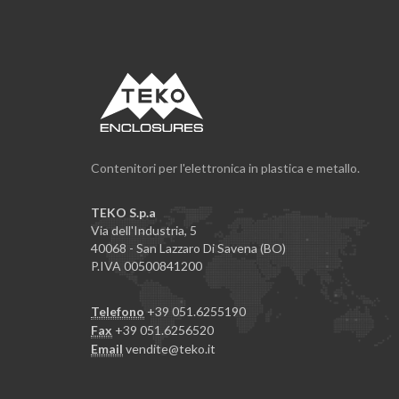
Contenitori per l'elettronica in plastica e metallo.
TEKO S.p.a
Via dell'Industria, 5
40068 - San Lazzaro Di Savena (BO)
P.IVA 00500841200
Telefono
+39 051.6255190
Fax
+39 051.6256520
Email
vendite@teko.it