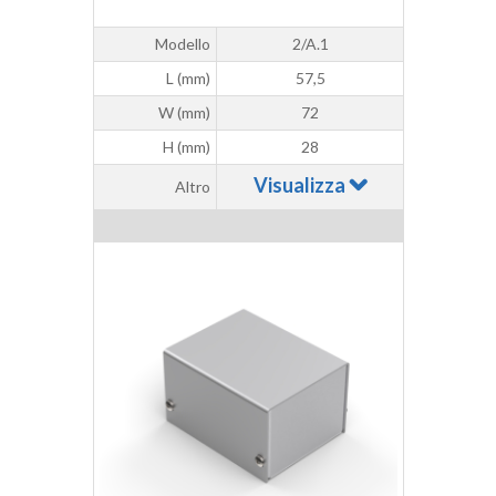
Modello
2/A.1
L (mm)
57,5
W (mm)
72
H (mm)
28
Visualizza
Altro