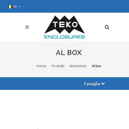
IT
AL BOX
Home
Prodotti
Aluminium
Al box
Famiglie