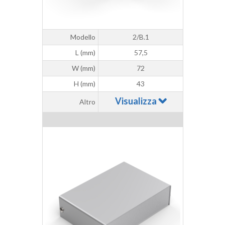
Modello
2/B.1
L (mm)
57,5
W (mm)
72
H (mm)
43
Visualizza
Altro