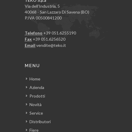
TEKO S.p.a
Via dell'Industria, 5
40068 - San Lazzaro Di Savena (BO)
P.IVA 00500841200
Telefono
+39 051.6255190
Fax
+39 051.6256520
Email
vendite@teko.it
MENU
Home
Azienda
Prodotti
Novità
Service
Distributori
Fiere