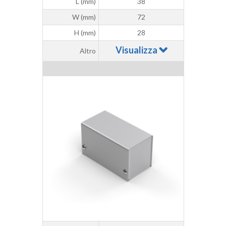
L (mm)
38
W (mm)
72
H (mm)
28
Visualizza
Altro