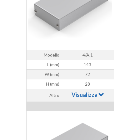
Modello
4/A.1
L (mm)
143
W (mm)
72
H (mm)
28
Visualizza
Altro