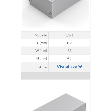
Modello
3/B.1
L (mm)
103
W (mm)
72
H (mm)
43
Visualizza
Altro