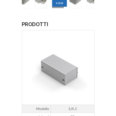
VIEW
VIEW
VIEW
PRODOTTI
Modello
1/A.1