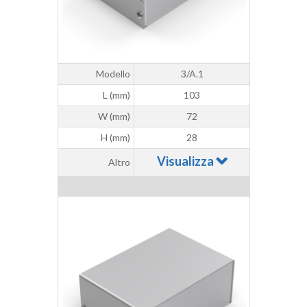
Modello
3/A.1
L (mm)
103
W (mm)
72
H (mm)
28
Visualizza
Altro