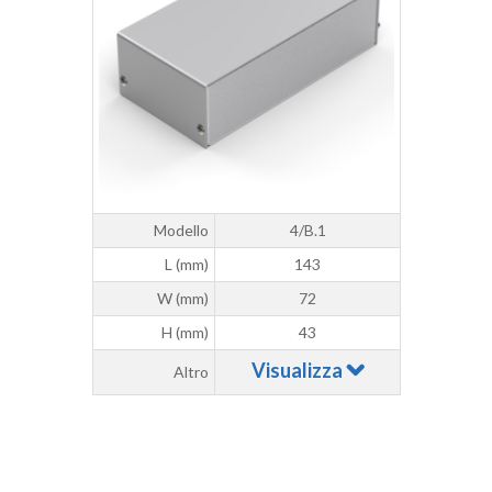
Modello
4/B.1
L (mm)
143
W (mm)
72
H (mm)
43
Visualizza
Altro