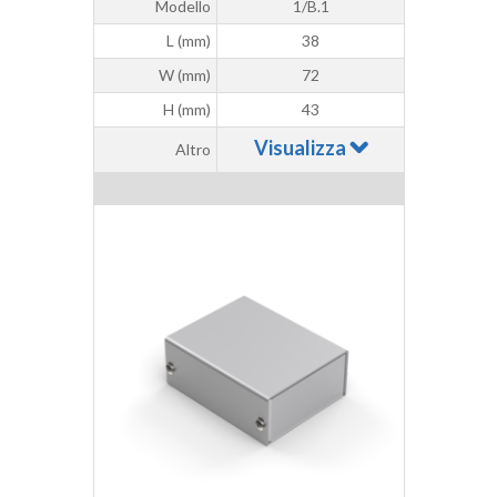
Modello
1/B.1
L (mm)
38
W (mm)
72
H (mm)
43
Visualizza
Altro