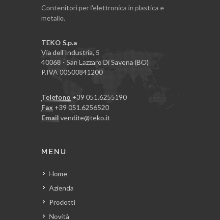
Contenitori per l'elettronica in plastica e
metallo.
TEKO S.p.a
Via dell'Industria, 5
40068 - San Lazzaro Di Savena (BO)
P.IVA 00500841200
Telefono
+39 051.6255190
Fax
+39 051.6256520
Email
vendite@teko.it
MENU
Home
Azienda
Prodotti
Novità