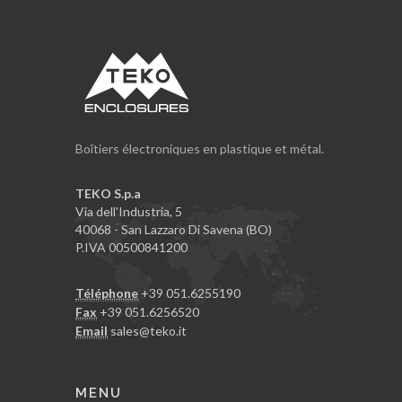
Boîtiers électroniques en plastique et métal.
TEKO S.p.a
Via dell'Industria, 5
40068 - San Lazzaro Di Savena (BO)
P.IVA 00500841200
Téléphone
+39 051.6255190
Fax
+39 051.6256520
Email
sales@teko.it
MENU