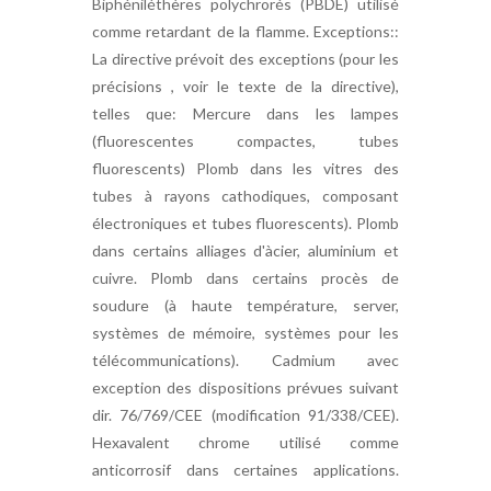
Biphéniléthères polychrorés (PBDE) utilisé
comme retardant de la flamme. Exceptions::
La directive prévoit des exceptions (pour les
précisions , voir le texte de la directive),
telles que: Mercure dans les lampes
(fluorescentes compactes, tubes
fluorescents) Plomb dans les vitres des
tubes à rayons cathodiques, composant
électroniques et tubes fluorescents). Plomb
dans certains alliages d'àcier, aluminium et
cuivre. Plomb dans certains procès de
soudure (à haute température, server,
systèmes de mémoire, systèmes pour les
télécommunications). Cadmium avec
exception des dispositions prévues suivant
dir. 76/769/CEE (modification 91/338/CEE).
Hexavalent chrome utilisé comme
anticorrosif dans certaines applications.