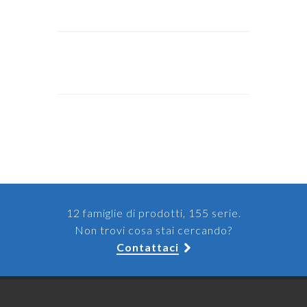
12 famiglie di prodotti, 155 serie.
Non trovi cosa stai cercando?
Contattaci