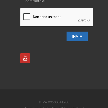
commerciali
INVIA
P.IVA 00500841200