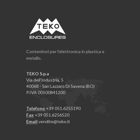
Contenitori per l'elettronica in plastica e
metallo.
TEKO S.p.a
Via dell'Industria, 5
40068 - San Lazzaro Di Savena (BO)
P.IVA 00500841200
Telefono
+39 051.6255190
Fax
+39 051.6256520
Email
vendite@teko.it