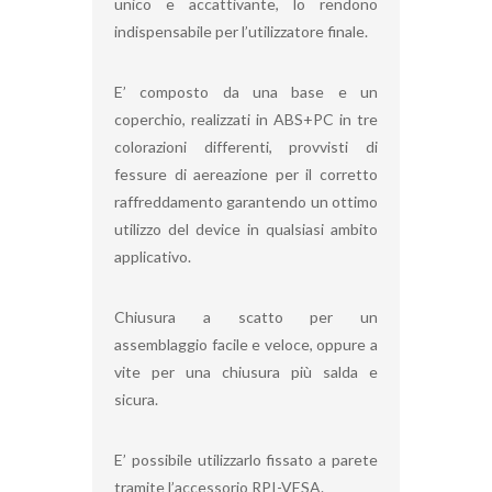
unico e accattivante, lo rendono
indispensabile per l’utilizzatore finale.
E’ composto da una base e un
coperchio, realizzati in ABS+PC in tre
colorazioni differenti, provvisti di
fessure di aereazione per il corretto
raffreddamento garantendo un ottimo
utilizzo del device in qualsiasi ambito
applicativo.
Chiusura a scatto per un
assemblaggio facile e veloce, oppure a
vite per una chiusura più salda e
sicura.
E’ possibile utilizzarlo fissato a parete
tramite l’accessorio RPI-VESA.