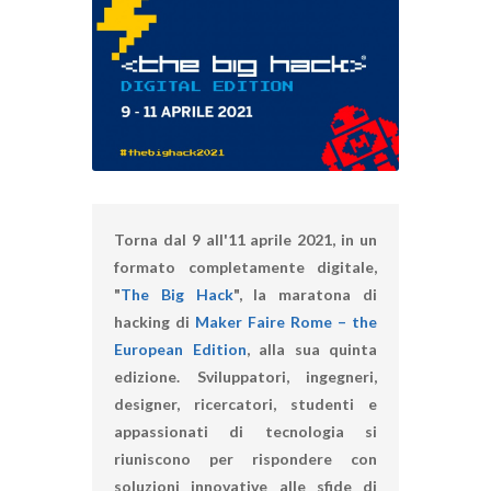
Torna dal 9 all'11 aprile 2021, in un
formato completamente digitale,
"
The Big Hack
", la maratona di
hacking di
Maker Faire Rome – the
European Edition
, alla sua quinta
edizione. Sviluppatori, ingegneri,
designer, ricercatori, studenti e
appassionati di tecnologia si
riuniscono per rispondere con
soluzioni innovative alle sfide di