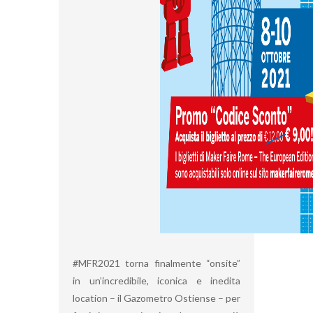
#MFR2021 torna finalmente “onsite”
in un’incredibile, iconica e inedita
location – il Gazometro Ostiense – per