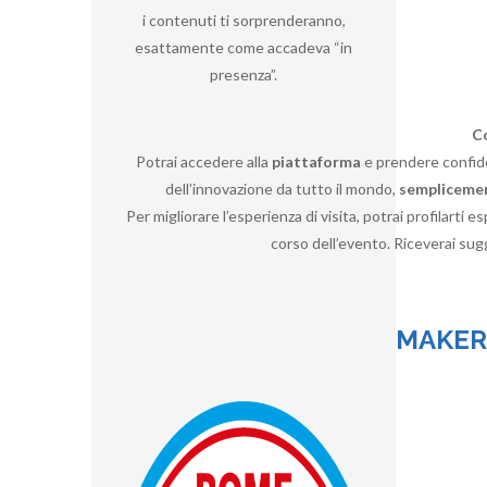
i contenuti ti sorprenderanno,
esattamente come accadeva “in
presenza”.
C
Potrai accedere alla
piattaforma
e prendere confiden
dell’innovazione da tutto il mondo,
semplicemen
Per migliorare l’esperienza di visita, potrai profilarti 
corso dell’evento. Riceverai sugg
MAKER