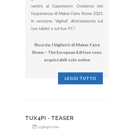
venire al Gazometro Ostiense vivi
l’esperienza di Maker Faire Rome 2021
in versione “digital”, direttamente sul
tuo tablet o sul tuo PC!
Ricorda: I biglietti di Maker Faire
Rome – The European Edition sono
acquistabili solo online
LEGGI TUTTO
TUX4PI - TEASER
15 giugno 2021