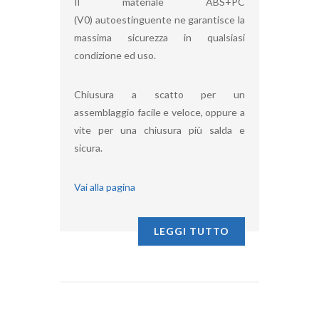
Il materiale ABS+PC
(V0) autoestinguente ne garantisce la
massima sicurezza in qualsiasi
condizione ed uso.
Chiusura a scatto per un
assemblaggio facile e veloce, oppure a
vite per una chiusura più salda e
sicura.
Vai alla pagina
LEGGI TUTTO