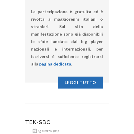
La partecipazione è gratuita ed è
rivolta a maggiorenni italiani o
stranieri. Sul sito della
manifestazione sono già disponibili
le sfide lanciate dai big player
nazionali e internazionali, per
iscriversi è sufficiente registrarsi
alla
pagina dedicata
.
LEGGI TUTTO
TEK-SBC
19 marzo 2021