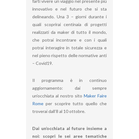
farti vivere un viaggio nel presente più
innovativo e nel futuro che si sta
delineando. Una 3 – giorni durante i
quali scoprirai centinaia di progetti
realizzati da maker di tutto il mondo,
che potrai incontrare e con i quali
potrai interagire in totale sicurezza e
nel pieno rispetto delle normative anti
– Covid19.
Il programma è in continuo
aggiornamento: dai sempre
un’occhiata al nostro sito
Maker Faire
Rome
per scoprire tutto quello che
troverai dall’8 al 10 ottobre.
Dai un’occhiata al future insieme a
noi: scopri le sei aree tematiche