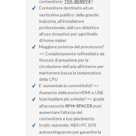
contenitore:
TEK-BERRY4
!!
Contenitore destinato ad un
vastissimo publico: dalla grande
industria, all'installatore
professionale, dall'uso didattico
all'uso ricreativo per ogni livello
di home maker
Maggiore potenza del processore?
=> Completamente raffreddato da
fessure di areazione per la
circolazione dell’aria all'interno per
mantenere bassa la temperatura
della CPU
E' aumentala la connettività? =>
Aumento delle porte HDMI e USB
Vuoi impilare più schede? => grazie
all'accessorio
RPI4-SPACER
puoi
aumentare l'altezza del
contenitore a tuo piacimento
In più: materale: ABS+PC (V0)
autoestinguente per garantire la