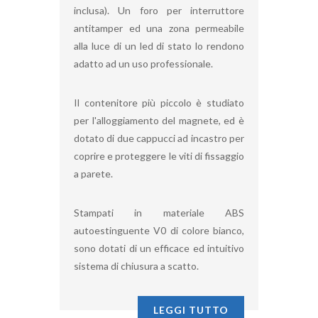
inclusa). Un foro per interruttore
antitamper ed una zona permeabile
alla luce di un led di stato lo rendono
adatto ad un uso professionale.
Il contenitore più piccolo è studiato
per l'alloggiamento del magnete, ed è
dotato di due cappucci ad incastro per
coprire e proteggere le viti di fissaggio
a parete.
Stampati in materiale ABS
autoestinguente V0 di colore bianco,
sono dotati di un efficace ed intuitivo
sistema di chiusura a scatto.
LEGGI TUTTO